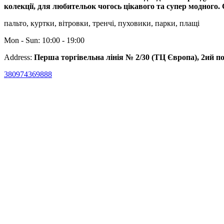
колекції, для любительок чогось цікавого та супер модного. 
пальто, куртки, вітровки, тренчі, пуховики, парки, плащі
Mon - Sun: 10:00 - 19:00
Address:
Перша торгівельна лінія № 2/30 (ТЦ Європа), 2ий п
380974369888