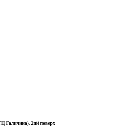
(ТЦ Галичина), 2ий поверх