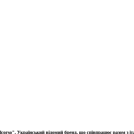
elcorso". Український відомий бренд, що співпрацює разом з 