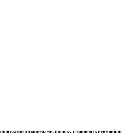
італійськими дизайнерами, щороку створюють неймовірні