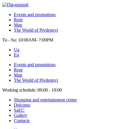
Events and promotions
Rent
Map
The World of Pivdennyi
Tu - Su:
10:00AM- 7:00PM
Ua
En
Events and promotions
Rent
Map
The World of Pivdennyi
Working schedule:
09:00 - 19:00
Shopping and entertainment center
Delcorso
SaEC
Gallery
Contacts