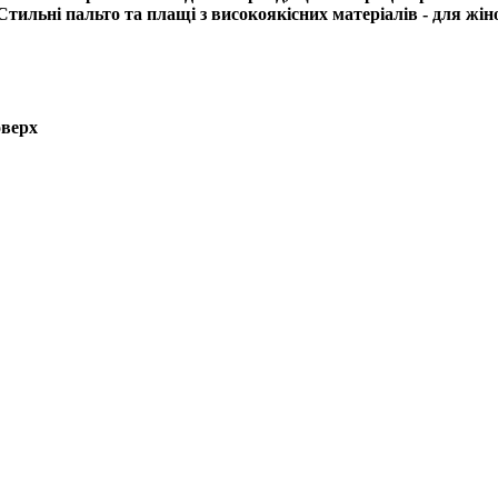
Стильні пальто та плащі з високоякісних матеріалів - для жіно
оверх