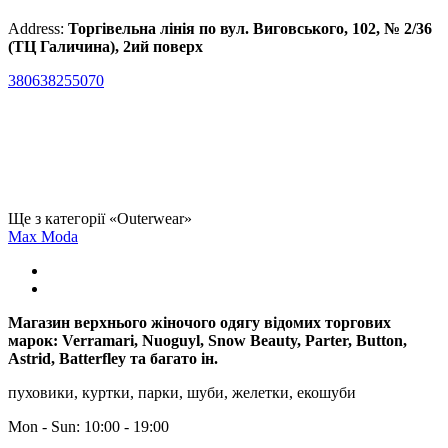
Address:
Торгівельна лінія по вул. Виговського, 102, № 2/36
(ТЦ Галичина), 2ий поверх
380638255070
Ще з категорії «Outerwear»
Max Moda
Магазин верхнього жіночого одягу відомих торгових
марок: Verramari, Nuoguyl, Snow Beauty, Parter, Button,
Astrid, Batterfley та багато ін.
пуховики, куртки, парки, шуби, желетки, екошуби
Mon - Sun: 10:00 - 19:00