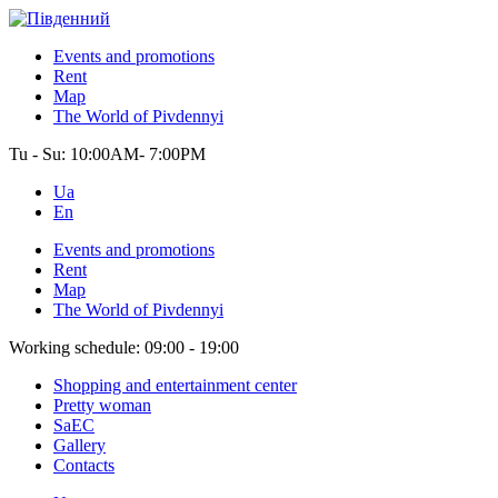
Events and promotions
Rent
Map
The World of Pivdennyi
Tu - Su:
10:00AM- 7:00PM
Ua
En
Events and promotions
Rent
Map
The World of Pivdennyi
Working schedule:
09:00 - 19:00
Shopping and entertainment center
Pretty woman
SaEC
Gallery
Contacts