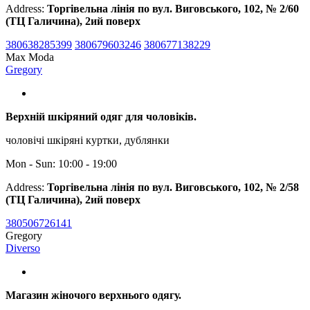
Address:
Торгівельна лінія по вул. Виговського, 102, № 2/60
(ТЦ Галичина), 2ий поверх
380638285399
380679603246
380677138229
Max Moda
Gregory
Верхній шкіряний одяг для чоловіків.
чоловічі шкіряні куртки, дублянки
Mon - Sun: 10:00 - 19:00
Address:
Торгівельна лінія по вул. Виговського, 102, № 2/58
(ТЦ Галичина), 2ий поверх
380506726141
Gregory
Diverso
Магазин жіночого верхнього одягу.