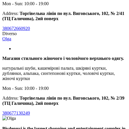
Mon - Sun: 10:00 - 19:00
Address:
Торгівельна лінія по вул. Виговського, 102, № 2/41
(ТЦ Галичина), 2ий поверх
380672660920
Diverso
Olga
Магазин стильного жіночого і чоловічого верхнього одягу.
натуральні шуби, кашемірові пальта, шкіряні куртки,
дублянки, альпака, синтепонові куртки, чоловічі куртки,
жіночі куртки
Mon - Sun: 10:00 - 19:00
Address:
Торгівельна лінія по вул. Виговського, 102, № 2/39
(ТЦ Галичина), 2ий поверх
380677130249
Pivdennyi is the largest shopping and entertainment complex in