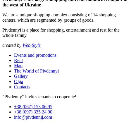
the west of Ukraine
We are a unique shopping complex consisting of 14 shopping
centers, which are segmented by groups of goods.
Pivdennyi is a place for shopping, entertainment and rest for the
whole family.
created by
Web-Style
Events and promotions
Rent
Map
The World of Pivdennyi
Gallery
Olga
Contacts
"Pivdenny" invites tenants to cooperate!
+38 (067) 153 06 95
+38 (097) 335 24 90
info@pivdennij.com