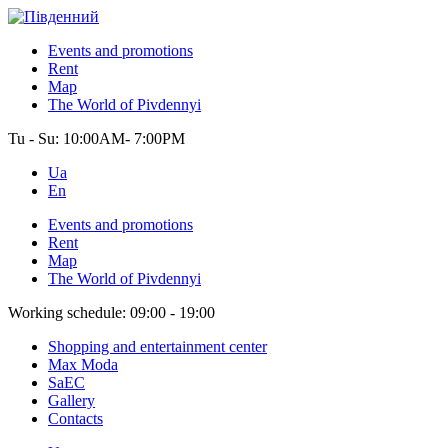
Events and promotions
Rent
Map
The World of Pivdennyi
Tu - Su:
10:00AM- 7:00PM
Ua
En
Events and promotions
Rent
Map
The World of Pivdennyi
Working schedule:
09:00 - 19:00
Shopping and entertainment center
Max Moda
SaEC
Gallery
Contacts