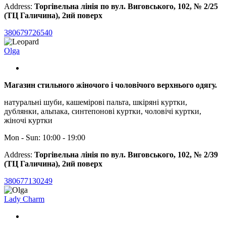
Address:
Торгівельна лінія по вул. Виговського, 102, № 2/25
(ТЦ Галичина), 2ий поверх
380679726540
Olga
Магазин стильного жіночого і чоловічого верхнього одягу.
натуральні шуби, кашемірові пальта, шкіряні куртки,
дублянки, альпака, синтепонові куртки, чоловічі куртки,
жіночі куртки
Mon - Sun: 10:00 - 19:00
Address:
Торгівельна лінія по вул. Виговського, 102, № 2/39
(ТЦ Галичина), 2ий поверх
380677130249
Lady Charm