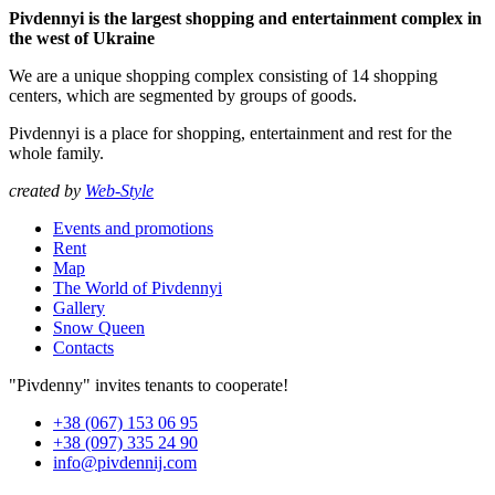
Pivdennyi is the largest shopping and entertainment complex in
the west of Ukraine
We are a unique shopping complex consisting of 14 shopping
centers, which are segmented by groups of goods.
Pivdennyi is a place for shopping, entertainment and rest for the
whole family.
created by
Web-Style
Events and promotions
Rent
Map
The World of Pivdennyi
Gallery
Snow Queen
Contacts
"Pivdenny" invites tenants to cooperate!
+38 (067) 153 06 95
+38 (097) 335 24 90
info@pivdennij.com