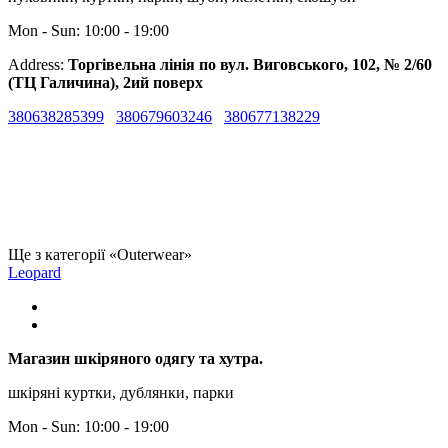
Mon - Sun: 10:00 - 19:00
Address:
Торгівельна лінія по вул. Виговського, 102, № 2/60
(ТЦ Галичина), 2ий поверх
380638285399
380679603246
380677138229
Ще з категорії «Outerwear»
Leopard
Магазин шкіряного одягу та хутра.
шкіряні куртки, дублянки, парки
Mon - Sun: 10:00 - 19:00