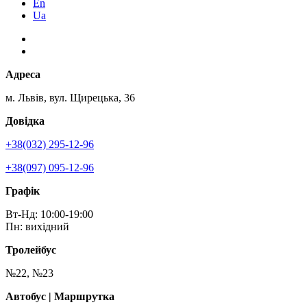
En
Ua
Адреса
м. Львів, вул. Щирецька, 36
Довідка
+38(032) 295-12-96
+38(097) 095-12-96
Графік
Вт-Нд: 10:00-19:00
Пн: вихідний
Тролейбус
№22, №23
Автобус | Маршрутка