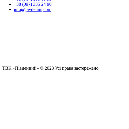
+38 (097) 335 24 90
info@pivdennij.com
ТВК «Південний» © 2023 Усі права застережено