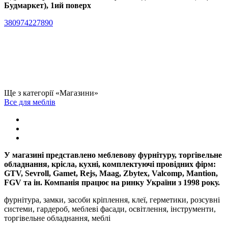
Будмаркет), 1ий поверх
380974227890
Ще з категорії «Магазини»
Все для меблів
У магазині представлено меблевову фурнітуру, торгівельне
обладнання, крісла, кухні, комплектуючі провідних фірм:
GTV, Sevroll, Gamet, Rejs, Maag, Zbytex, Valcomp, Mantion,
FGV та ін. Компанія працює на ринку України з 1998 року.
фурнітура, замки, засоби кріплення, клеї, герметики, розсувні
системи, гардероб, меблеві фасади, освітлення, інструменти,
торгівельне обладнання, меблі