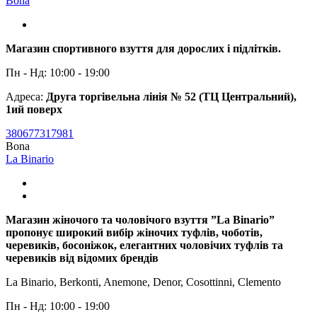
Bona
Магазин спортивного взуття для дорослих і підлітків.
Пн - Нд: 10:00 - 19:00
Адреса:
Друга торгівельна лінія № 52 (ТЦ Центральний),
1ий поверх
380677317981
Bona
La Binario
Магазин жіночого та чоловічого взуття ”La Binario”
пропонує широкий вибір жіночих туфлів, чоботів,
черевиків, босоніжок, елегантних чоловічих туфлів та
черевиків від відомих брендів
La Binario, Berkonti, Anemone, Denor, Cosottinni, Clemento
Пн - Нд: 10:00 - 19:00