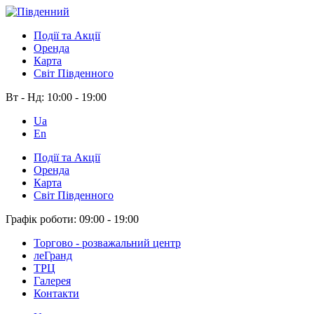
Події та Акції
Оренда
Карта
Світ Південного
Вт - Нд:
10:00 - 19:00
Ua
En
Події та Акції
Оренда
Карта
Світ Південного
Графік роботи:
09:00 - 19:00
Торгово - розважальний центр
леГранд
ТРЦ
Галерея
Контакти