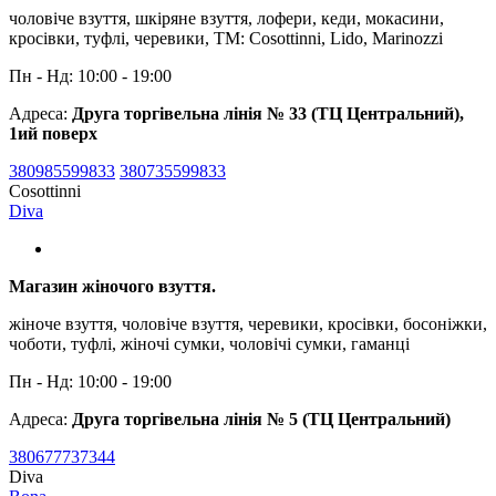
чоловіче взуття, шкіряне взуття, лофери, кеди, мокасини,
кросівки, туфлі, черевики, TM: Cosottinni, Lido, Marinozzi
Пн - Нд: 10:00 - 19:00
Адреса:
Друга торгівельна лінія № 33 (ТЦ Центральний),
1ий поверх
380985599833
380735599833
Cosottinni
Diva
Магазин жіночого взуття.
жіноче взуття, чоловіче взуття, черевики, кросівки, босоніжки,
чоботи, туфлі, жіночі сумки, чоловічі сумки, гаманці
Пн - Нд: 10:00 - 19:00
Адреса:
Друга торгівельна лінія № 5 (ТЦ Центральний)
380677737344
Diva