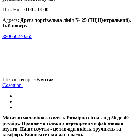
Пн - Нд: 10:00 - 19:00
Адреса:
Друга торгівельна лінія № 25 (ТЦ Центральний),
1ий поверх
380669240265
Ще з категорії «Взуття»
Cosottinni
Магазин чоловічого взуття. Розмірна сітка - від 36 до 49
розміру. Працюємо тільки з перевіреними фабриками
взуття. Наше взуття - це завжди якість, зручність та
комфорт. Економте свій час з нами.