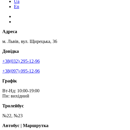
Ua
En
Адреса
м. Львів, вул. Щирецька, 36
Довідка
+38(032) 295-12-96
+38(097) 095-12-96
Графік
Вт-Нд: 10:00-19:00
Пн: вихідний
Тролейбус
№22, №23
Автобус | Маршрутка