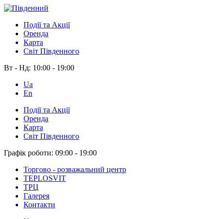
Події та Акції
Оренда
Карта
Світ Південного
Вт - Нд:
10:00 - 19:00
Ua
En
Події та Акції
Оренда
Карта
Світ Південного
Графік роботи:
09:00 - 19:00
Торгово - розважальний центр
TEPLOSVIT
ТРЦ
Галерея
Контакти