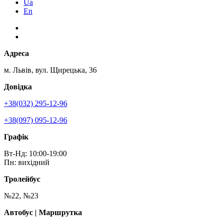
Ua
En
Адреса
м. Львів, вул. Щирецька, 36
Довідка
+38(032) 295-12-96
+38(097) 095-12-96
Графік
Вт-Нд: 10:00-19:00
Пн: вихідний
Тролейбус
№22, №23
Автобус | Маршрутка