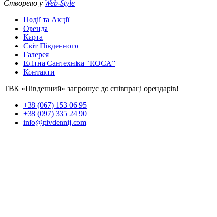
Створено у
Web-Style
Події та Акції
Оренда
Карта
Світ Південного
Галерея
Елітна Сантехніка “ROCA”
Контакти
ТВК «Південний» запрошує до співпраці орендарів!
+38 (067) 153 06 95
+38 (097) 335 24 90
info@pivdennij.com