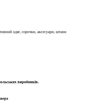
тивний одяг, сорочки, аксесуари, штани
ольських виробників.
оверх