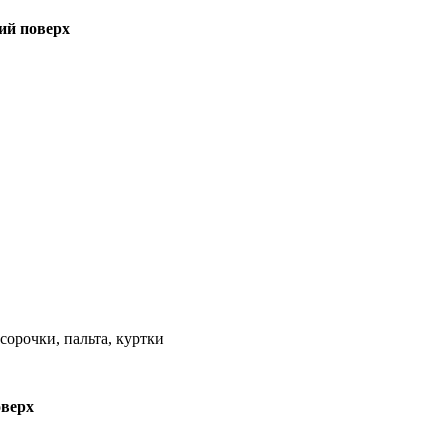
1ий поверх
 сорочки, пальта, куртки
оверх