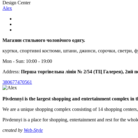
Design Center
Alex
Магазин стильного чоловічого одягу.
куртки, спортивні костюми, штани, джинси, сорочки, светри, 
Mon - Sun: 10:00 - 19:00
Address:
Перша торгівельна лінія № 2/54 (ТЦ Галерея), 2ий п
380677470561
Pivdennyi is the largest shopping and entertainment complex in 
We are a unique shopping complex consisting of 14 shopping centers
Pivdennyi is a place for shopping, entertainment and rest for the whol
created by
Web-Style