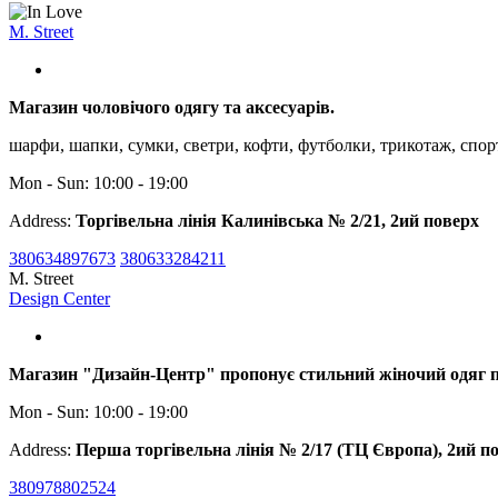
M. Street
Магазин чоловічого одягу та аксесуарів.
шарфи, шапки, сумки, светри, кофти, футболки, трикотаж, cпор
Mon - Sun: 10:00 - 19:00
Address:
Торгівельна лінія Калинівська № 2/21, 2ий поверх
380634897673
380633284211
M. Street
Design Center
Магазин "Дизайн-Центр" пропонує стильний жіночий одяг п
Mon - Sun: 10:00 - 19:00
Address:
Перша торгівельна лінія № 2/17 (ТЦ Європа), 2ий п
380978802524