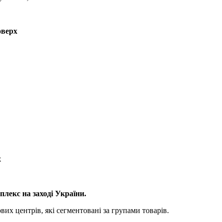
оверх
х
лекс на заході України.
вих центрів, які сегментовані за групами товарів.