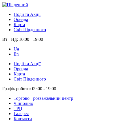
Події та Акції
Оренда
Карта
Світ Південного
Вт - Нд:
10:00 - 19:00
Ua
En
Події та Акції
Оренда
Карта
Світ Південного
Графік роботи:
09:00 - 19:00
Торгово - розважальний центр
Чіпполіно
ТРЦ
Галерея
Контакти