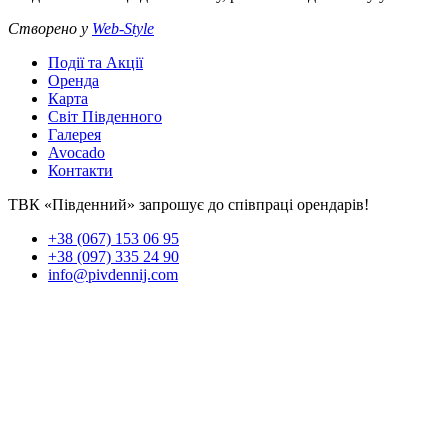
Створено у
Web-Style
Події та Акції
Оренда
Карта
Світ Південного
Галерея
Avocado
Контакти
ТВК «Південний» запрошує до співпраці орендарів!
+38 (067) 153 06 95
+38 (097) 335 24 90
info@pivdennij.com