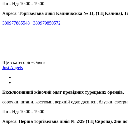
Пн - Нд: 10:00 - 19:00
Адреса:
Торгівельна лінія Калинівська № 11, (ТЦ Калина), 1
380977885548
380979850572
Ще з категорії «Одяг»
Just Angels
Ексклюзивний жіночий одяг провідних турецьких брендів.
сорочки, штани, костюми, верхній одяг, джинси, блузки, светри
Пн - Нд: 10:00 - 19:00
Адреса:
Перша торгівельна лінія № 2/29 (ТЦ Європа), 2ий п