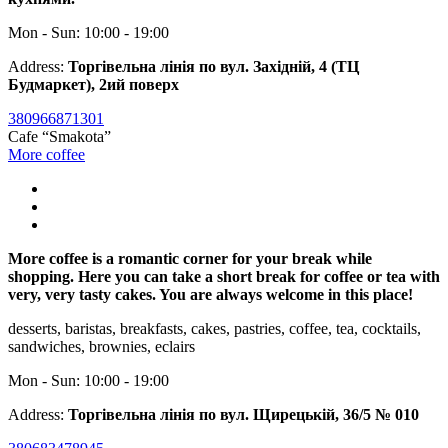
Mon - Sun: 10:00 - 19:00
Address:
Торгівельна лінія по вул. Західній, 4 (ТЦ
Будмаркет), 2ий поверх
380966871301
Cafe “Smakota”
More coffee
More coffee is a romantic corner for your break while
shopping. Here you can take a short break for coffee or tea with
very, very tasty cakes. You are always welcome in this place!
desserts, baristas, breakfasts, cakes, pastries, coffee, tea, cocktails,
sandwiches, brownies, eclairs
Mon - Sun: 10:00 - 19:00
Address:
Торгівельна лінія по вул. Щирецькій, 36/5 № 010