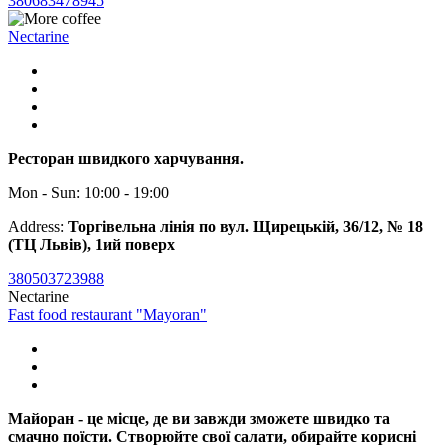
380683478945
Nectarine
Ресторан швидкого харчування.
Mon - Sun: 10:00 - 19:00
Address:
Торгівельна лінія по вул. Щирецькій, 36/12, № 18
(ТЦ Львів), 1ий поверх
380503723988
Nectarine
Fast food restaurant "Mayoran"
Майоран - це місце, де ви завжди зможете швидко та
смачно поїсти. Створюйте свої салати, обирайте корисні