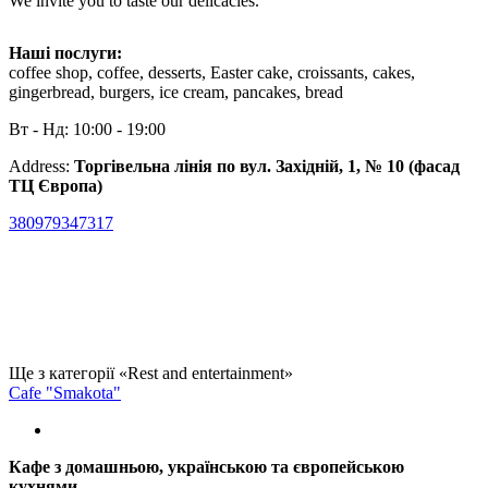
We invite you to taste our delicacies.
Наші послуги:
coffee shop, coffee, desserts, Easter cake, croissants, cakes,
gingerbread, burgers, ice cream, pancakes, bread
Вт - Нд: 10:00 - 19:00
Address:
Торгівельна лінія по вул. Західній, 1, № 10 (фасад
ТЦ Європа)
380979347317
Ще з категорії «Rest and entertainment»
Cafe "Smakota"
Кафе з домашньою, українською та європейською
кухнями.