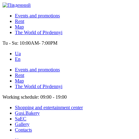
Events and promotions
Rent
Map
The World of Pivdennyi
Tu - Su:
10:00AM- 7:00PM
Ua
En
Events and promotions
Rent
Map
The World of Pivdennyi
Working schedule:
09:00 - 19:00
Shopping and entertainment center
Gusi.Bakery
SaEC
Gallery
Contacts