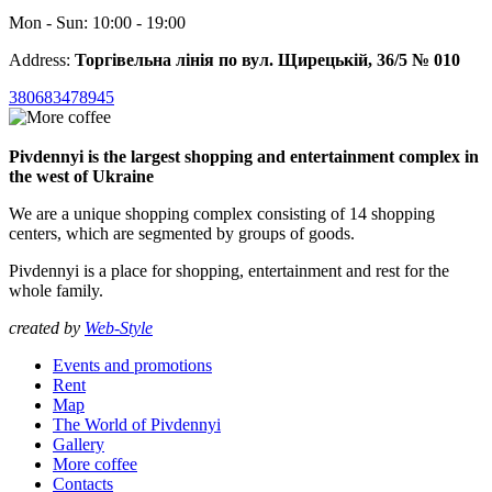
Mon - Sun: 10:00 - 19:00
Address:
Торгівельна лінія по вул. Щирецькій, 36/5 № 010
380683478945
Pivdennyi is the largest shopping and entertainment complex in
the west of Ukraine
We are a unique shopping complex consisting of 14 shopping
centers, which are segmented by groups of goods.
Pivdennyi is a place for shopping, entertainment and rest for the
whole family.
created by
Web-Style
Events and promotions
Rent
Map
The World of Pivdennyi
Gallery
More coffee
Contacts