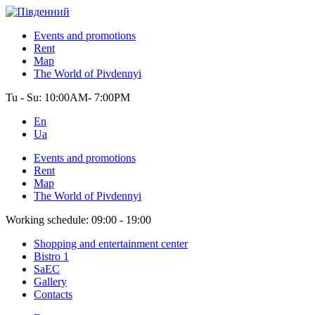
Events and promotions
Rent
Map
The World of Pivdennyi
Tu - Su:
10:00AM- 7:00PM
En
Ua
Events and promotions
Rent
Map
The World of Pivdennyi
Working schedule:
09:00 - 19:00
Shopping and entertainment center
Bistro 1
SaEC
Gallery
Contacts