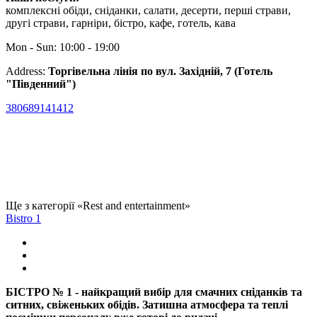
комплексні обіди, сніданки, салати, десерти, перші страви,
другі страви, гарніри, бістро, кафе, готель, кава
Mon - Sun: 10:00 - 19:00
Address:
Торгівельна лінія по вул. Західній, 7 (Готель
"Південний")
380689141412
Ще з категорії «Rest and entertainment»
Bistro 1
БІСТРО № 1 - найкращий вибір для смачних сніданків та
ситних, свіженьких обідів. Затишна атмосфера та теплі