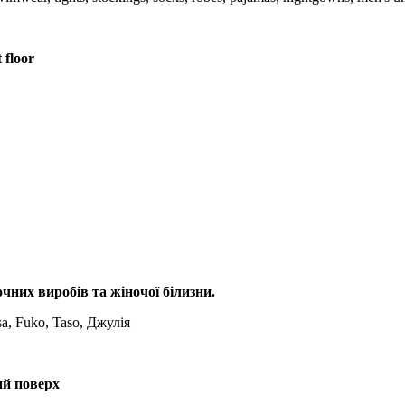
 floor
них виробів та жіночої білизни.
sa, Fuko, Taso, Джулія
ий поверх