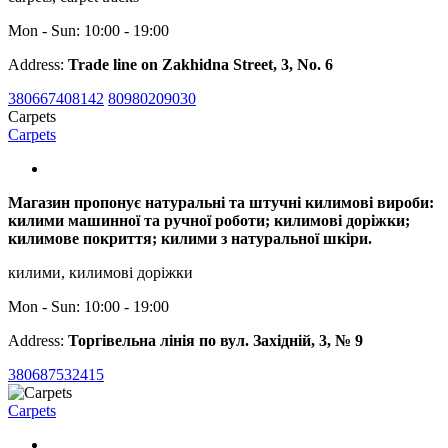
Mon - Sun: 10:00 - 19:00
Address:
Trade line on Zakhidna Street, 3, No. 6
380667408142
80980209030
Carpets
Carpets
Магазин пропонує натуральні та штучні килимові вироби:
килими машинної та ручної роботи; килимові доріжки;
килимове покриття; килими з натуральної шкіри.
килими, килимові доріжки
Mon - Sun: 10:00 - 19:00
Address:
Торгівельна лінія по вул. Західній, 3, № 9
380687532415
Carpets