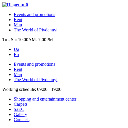
Events and promotions
Rent
Map
The World of Pivdennyi
Tu - Su:
10:00AM- 7:00PM
Ua
En
Events and promotions
Rent
Map
The World of Pivdennyi
Working schedule:
09:00 - 19:00
Shopping and entertainment center
Carpets
SaEC
Gallery
Contacts