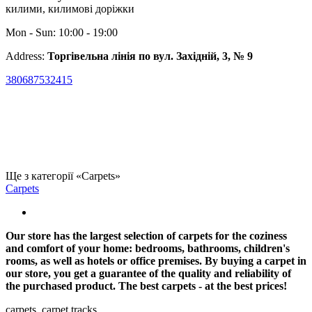
килими, килимові доріжки
Mon - Sun: 10:00 - 19:00
Address:
Торгівельна лінія по вул. Західній, 3, № 9
380687532415
Ще з категорії «Carpets»
Carpets
Our store has the largest selection of carpets for the coziness
and comfort of your home: bedrooms, bathrooms, children's
rooms, as well as hotels or office premises. By buying a carpet in
our store, you get a guarantee of the quality and reliability of
the purchased product. The best carpets - at the best prices!
carpets, carpet tracks