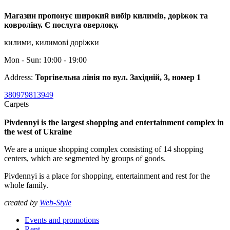
Магазин пропонує широкий вибір килимів, доріжок та
ковроліну. Є послуга оверлоку.
килими, килимові доріжки
Mon - Sun: 10:00 - 19:00
Address:
Торгівельна лінія по вул. Західній, 3, номер 1
380979813949
Carpets
Pivdennyi is the largest shopping and entertainment complex in
the west of Ukraine
We are a unique shopping complex consisting of 14 shopping
centers, which are segmented by groups of goods.
Pivdennyi is a place for shopping, entertainment and rest for the
whole family.
created by
Web-Style
Events and promotions
Rent