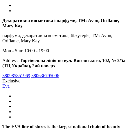
Декоративна косметика і парфуми, ТМ: Avon, Oriflame,
Mary Kay.
парфуми, декоративна косметика, біжутерія, ТМ: Avon,
Oriflame, Mary Kay
Mon - Sun: 10:00 - 19:00
Address:
Торгівельна лінія по вул. Виговського, 102, № 2/5а
(ТЦ Україна), 2ий поверх
380985851969
380636795096
Exclusive
Eva
The EVA line of stores is the largest national chain of beauty