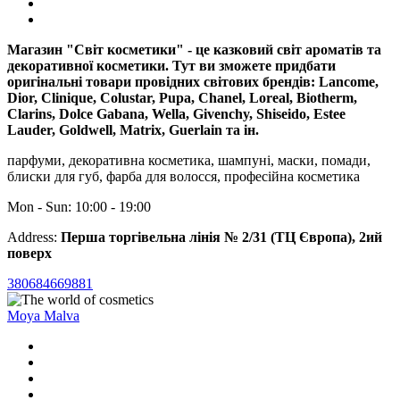
Магазин "Світ косметики" - це казковий світ ароматів та
декоративної косметики. Тут ви зможете придбати
оригінальні товари провідних світових брендів: Lancome,
Dior, Clinique, Colustar, Pupa, Chanel, Loreal, Biotherm,
Clarins, Dolce Gabana, Wella, Givenchy, Shiseido, Estee
Lauder, Goldwell, Matrix, Guerlain та ін.
парфуми, декоративна косметика, шампуні, маски, помади,
блиски для губ, фарба для волосся, професійна косметика
Mon - Sun: 10:00 - 19:00
Address:
Перша торгівельна лінія № 2/31 (ТЦ Європа), 2ий
поверх
380684669881
Moya Malva