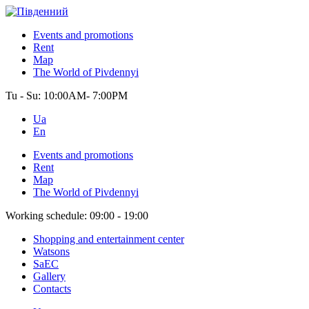
Events and promotions
Rent
Map
The World of Pivdennyi
Tu - Su:
10:00AM- 7:00PM
Ua
En
Events and promotions
Rent
Map
The World of Pivdennyi
Working schedule:
09:00 - 19:00
Shopping and entertainment center
Watsons
SaEC
Gallery
Contacts