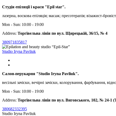
Cтудія епіляції і краси "Epil star".
лазерна, воскова епіляція; масаж; пресотерапія; візажист-бровіст
Mon - Sun: 10:00 - 19:00
Address:
Торгівельна лінія по вул. Щирецькій, 36/15, № 4
380971835817
Studio Iryna Pavliuk
Салон-перукарня "Studio Iryna Pavliuk".
весільні зачіски, вечірні зачіски, колорування, фарбування, ві
Mon - Sun: 10:00 - 19:00
Address:
Торгівельна лінія по вул. Виговського, 102, № 24-1 
380682332395
Studio Iryna Pavliuk