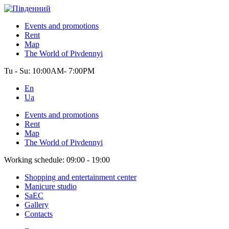
Events and promotions
Rent
Map
The World of Pivdennyi
Tu - Su:
10:00AM- 7:00PM
En
Ua
Events and promotions
Rent
Map
The World of Pivdennyi
Working schedule:
09:00 - 19:00
Shopping and entertainment center
Manicure studio
SaEC
Gallery
Contacts