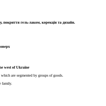
у, покриття гель-лаком, корекція та дизайн.
поверх
the west of Ukraine
, which are segmented by groups of goods.
e family.