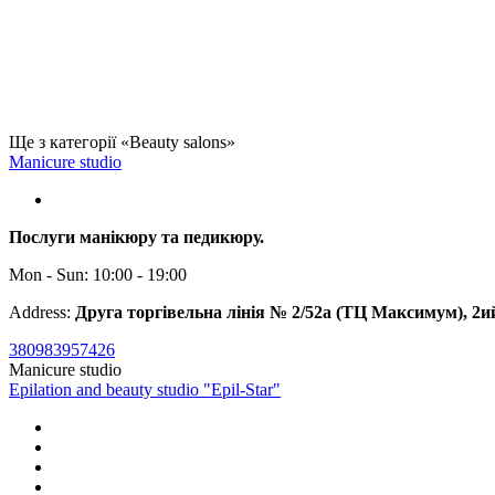
Ще з категорії «Beauty salons»
Manicure studio
Послуги манікюру та педикюру.
Mon - Sun: 10:00 - 19:00
Address:
Друга торгівельна лінія № 2/52а (ТЦ Максимум), 2и
380983957426
Manicure studio
Epilation and beauty studio "Epil-Star"