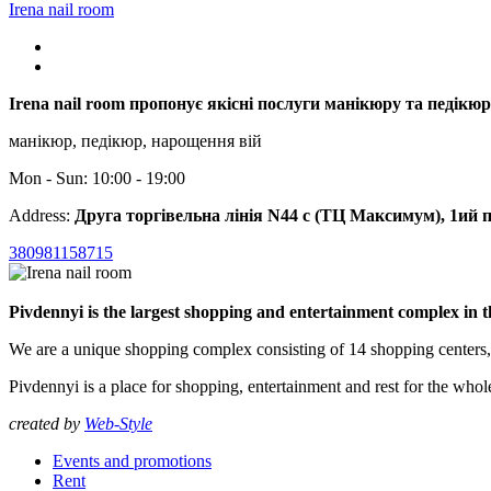
Irena nail room
Irena nail room пропонує якісні послуги манікюру та педікюр
манікюр, педікюр, нарощення вій
Mon - Sun: 10:00 - 19:00
Address:
Друга торгівельна лінія N44 c (ТЦ Максимум), 1ий 
380981158715
Pivdennyi is the largest shopping and entertainment complex in 
We are a unique shopping complex consisting of 14 shopping centers
Pivdennyi is a place for shopping, entertainment and rest for the whol
created by
Web-Style
Events and promotions
Rent