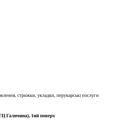
дновлення, стрижки, укладки, перукарські послуги
(ТЦ Галичина), 1ий поверх