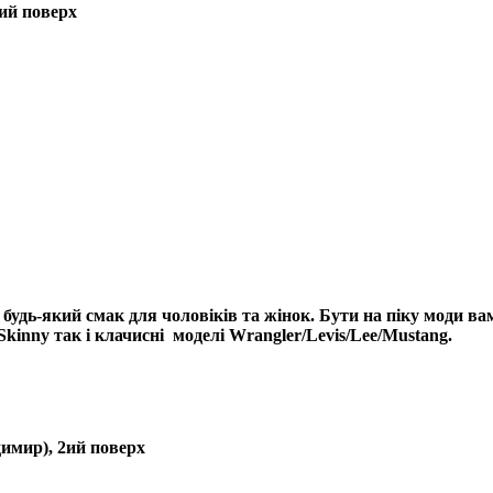
2ий поверх
 будь-який смак для чоловіків та жінок. Бути на піку моди в
Skinny так і клачисні моделі Wrangler/Levis/Lee/Mustang.
димир), 2ий поверх