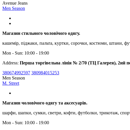
Avenue Jeans
Men Season
Магазин стильного чоловічого одягу.
кашемір, піджаки, пальта, куртки, сорочки, костюми, штани, ф
Mon - Sun: 10:00 - 19:00
Address:
Перша торгівельна лінія № 2/70 (ТЦ Галерея), 2ий п
380674992597
380984015253
Men Season
M. Street
Магазин чоловічого одягу та аксесуарів.
шарфи, шапки, сумки, светри, кофти, футболки, трикотаж, cпор
Mon - Sun: 10:00 - 19:00