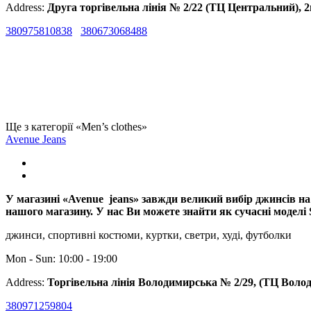
Address:
Друга торгівельна лінія № 2/22 (ТЦ Центральний), 
380975810838
380673068488
Ще з категорії «Men’s clothes»
Avenue Jeans
У магазині «Avenue jeans» завжди великий вибір джинсів на
нашого магазину. У нас Ви можете знайти як сучасні моделі 
джинси, спортивні костюми, куртки, светри, худі, футболки
Mon - Sun: 10:00 - 19:00
Address:
Торгівельна лінія Володимирська № 2/29, (ТЦ Воло
380971259804