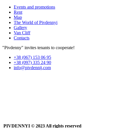
Events and promotions
Rent
Map
The World of Pivdennyi
Gallery
Van Cliff
Contacts
"Pivdenny" invites tenants to cooperate!
+38 (067) 153 06 95
+38 (097) 335 24 90
info@pivdennij.com
PIVDENNYI
© 2023 All rights reserved