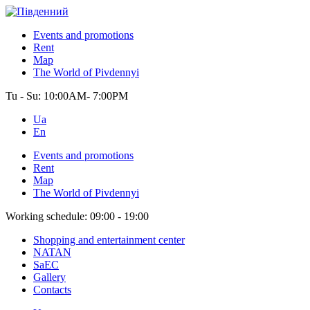
Events and promotions
Rent
Map
The World of Pivdennyi
Tu - Su:
10:00AM- 7:00PM
Ua
En
Events and promotions
Rent
Map
The World of Pivdennyi
Working schedule:
09:00 - 19:00
Shopping and entertainment center
NATAN
SaEC
Gallery
Contacts