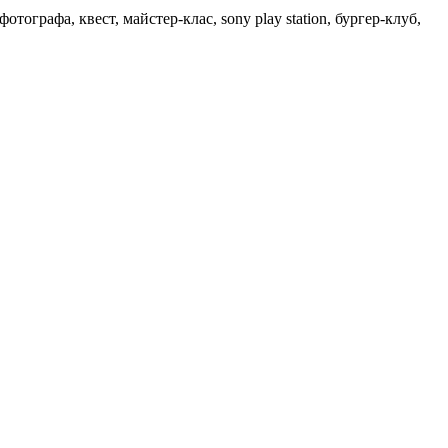
тографа, квест, майстер-клас, sony play station, бургер-клуб,