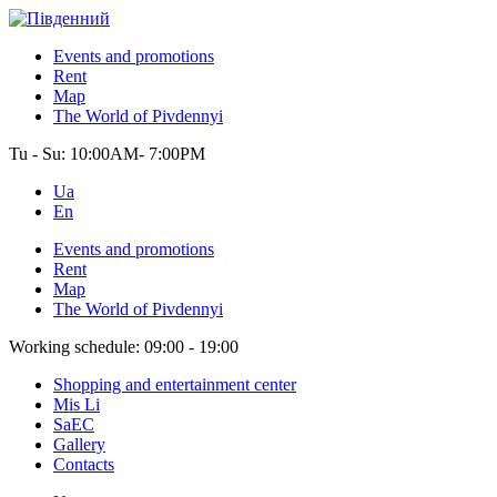
Events and promotions
Rent
Map
The World of Pivdennyi
Tu - Su:
10:00AM- 7:00PM
Ua
En
Events and promotions
Rent
Map
The World of Pivdennyi
Working schedule:
09:00 - 19:00
Shopping and entertainment center
Mis Li
SaEC
Gallery
Contacts