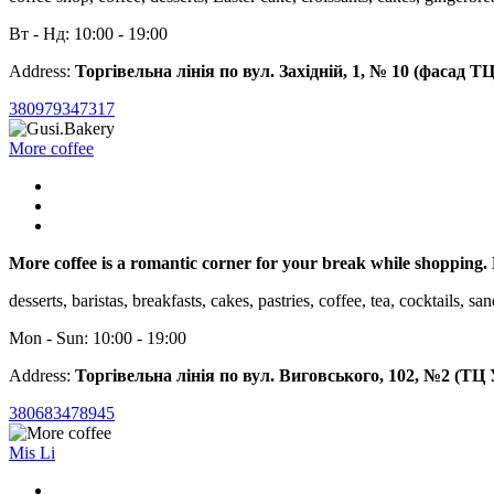
Вт - Нд: 10:00 - 19:00
Address:
Торгівельна лінія по вул. Західній, 1, № 10 (фасад Т
380979347317
More coffee
More coffee is a romantic corner for your break while shopping. H
desserts, baristas, breakfasts, cakes, pastries, coffee, tea, cocktails, s
Mon - Sun: 10:00 - 19:00
Address:
Торгівельна лінія по вул. Виговського, 102, №2 (ТЦ 
380683478945
Mis Li