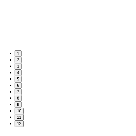
1
2
3
4
5
6
7
8
9
10
11
12