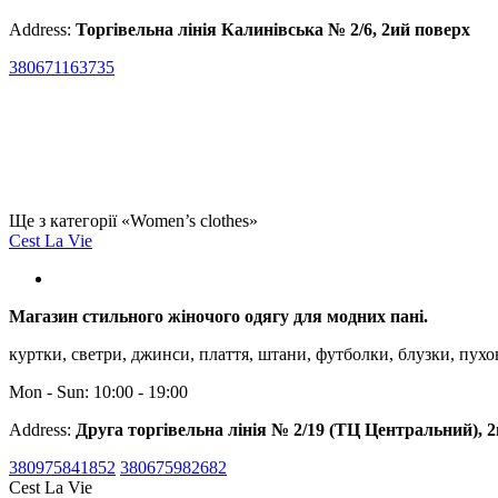
Address:
Торгівельна лінія Калинівська № 2/6, 2ий поверх
380671163735
Ще з категорії «Women’s clothes»
Cest La Vie
Магазин стильного жіночого одягу для модних пані.
куртки, светри, джинси, плаття, штани, футболки, блузки, пухо
Mon - Sun: 10:00 - 19:00
Address:
Друга торгівельна лінія № 2/19 (ТЦ Центральний), 
380975841852
380675982682
Cest La Vie