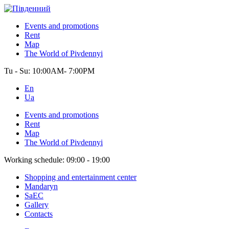
Events and promotions
Rent
Map
The World of Pivdennyi
Tu - Su:
10:00AM- 7:00PM
En
Ua
Events and promotions
Rent
Map
The World of Pivdennyi
Working schedule:
09:00 - 19:00
Shopping and entertainment center
Mandaryn
SaEC
Gallery
Contacts