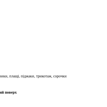
вики, плащі, піджаки, трикотаж, сорочки
2ий поверх