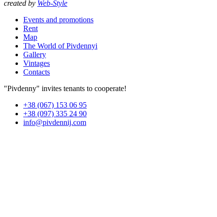
created by
Web-Style
Events and promotions
Rent
Map
The World of Pivdennyi
Gallery
Vintages
Contacts
"Pivdenny" invites tenants to cooperate!
+38 (067) 153 06 95
+38 (097) 335 24 90
info@pivdennij.com