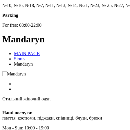
№10, №16, №18, №7, №11, №13, №14, №21, №23, № 25, №27, №
Parking
For free: 08:00-22:00
Mandaryn
MAIN PAGE
Stores
Mandaryn
Стильний жіночий одяг.
Наші послуги:
плаття, костюми, піджаки, спідниці, блузи, брюки
Mon - Sun: 10:00 - 19:00