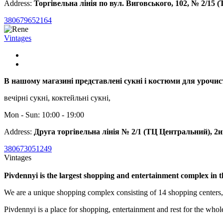
Address:
Торгівельна лінія по вул. Виговського, 102, № 2/15 
380679652164
Vintages
В нашому магазині представлені сукні і костюми для урочис
вечірні сукні, коктейльні сукні,
Mon - Sun: 10:00 - 19:00
Address:
Друга торгівельна лінія № 2/1 (ТЦ Центральний), 2
380673051249
Vintages
Pivdennyi is the largest shopping and entertainment complex in 
We are a unique shopping complex consisting of 14 shopping centers
Pivdennyi is a place for shopping, entertainment and rest for the whol