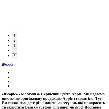
1
2
3
4
5
iPeople
«iPeople» - Магазин & Сервісний центр Apple. Ми надаємо
виключно оригінальну продукцію Apple з гарантією. Тут
Ви також знайдете різноманітні аксесуари, які прикрасять
та захистять Ваш смартфон, планшет чи iPod. Доставка