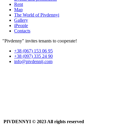
Rent
Map
The World of Pivdennyi
Gallery
iPeople
Contacts
"Pivdenny" invites tenants to cooperate!
+38 (067) 153 06 95
+38 (097) 335 24 90
info@pivdennij.com
PIVDENNYI
© 2023 All rights reserved