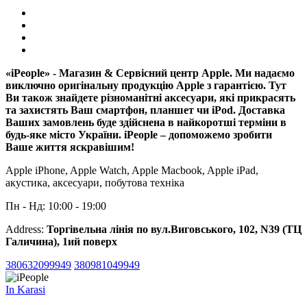
«iPeople» - Магазин & Сервісний центр Apple. Ми надаємо
виключно оригінальну продукцію Apple з гарантією. Тут
Ви також знайдете різноманітні аксесуари, які прикрасять
та захистять Ваш смартфон, планшет чи iPod. Доставка
Ваших замовлень буде здійснена в найкоротші терміни в
будь-яке місто України. iPeople – допоможемо зробити
Ваше життя яскравішим!
Apple iPhone, Apple Watch, Apple Macbook, Apple iPad,
акустика, аксесуари, побутова техніка
Пн - Нд: 10:00 - 19:00
Address:
Торгівельна лінія по вул.Виговського, 102, N39 (ТЦ
Галичина), 1ий поверх
380632099949
380981049949
In Karasi