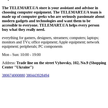
The TELEMART.UA store is your assistant and advisor in
choosing computer equipment. The TELEMART.UA team is
made up of computer geeks who are seriously passionate about
modern gadgets and technologies and want them to be
accessible to everyone. TELEMART.UA helps every person
buy what they really need.
everything for gamers, designers, streamers; computers; laptops;
monitors and TVs; office equipment; Apple equipment; network
equipment; peripherals; PC components
Mon - Sun: 10:00 - 19:00
Address:
Trade line on the street Vyhovsky, 102, No.9 (Shopping
Center "Ukraine")
380674000880
380443928494