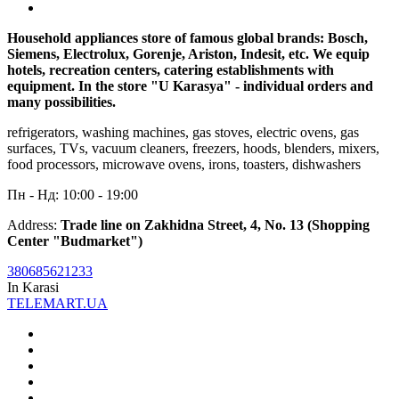
Household appliances store of famous global brands: Bosch,
Siemens, Electrolux, Gorenje, Ariston, Indesit, etc. We equip
hotels, recreation centers, catering establishments with
equipment. In the store "U Karasya" - individual orders and
many possibilities.
refrigerators, washing machines, gas stoves, electric ovens, gas
surfaces, TVs, vacuum cleaners, freezers, hoods, blenders, mixers,
food processors, microwave ovens, irons, toasters, dishwashers
Пн - Нд: 10:00 - 19:00
Address:
Trade line on Zakhidna Street, 4, No. 13 (Shopping
Center "Budmarket")
380685621233
In Karasi
TELEMART.UA