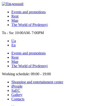
Events and promotions
Rent
Map
The World of Pivdennyi
Tu - Su:
10:00AM- 7:00PM
Ua
En
Events and promotions
Rent
Map
The World of Pivdennyi
Working schedule:
09:00 - 19:00
Shopping and entertainment center
iPeople
SaEC
Gallery
Contacts