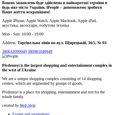
Ваших замовлень буде здійснена в найкоротші терміни в
будь-яке місто України. iPeople – допоможемо зробити
Ваше життя яскравішим!
Apple iPhone, Apple Watch, Apple Macbook, Apple iPad,
акустика, аксесуари, побутова техніка
Mon - Sun: 10:00 - 19:00
Address:
Торгівельна лінія по вул. Щирецькій, 36/5, № 03
380632099949
380981049949
Pivdennyi is the largest shopping and entertainment complex in
the west of Ukraine
We are a unique shopping complex consisting of 14 shopping
centers, which are segmented by groups of goods.
Pivdennyi is a place for shopping, entertainment and rest for the
whole family.
created by
Web-Style
Events and promotions