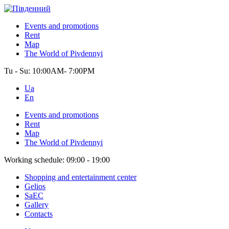
Events and promotions
Rent
Map
The World of Pivdennyi
Tu - Su:
10:00AM- 7:00PM
Ua
En
Events and promotions
Rent
Map
The World of Pivdennyi
Working schedule:
09:00 - 19:00
Shopping and entertainment center
Gelios
SaEC
Gallery
Contacts