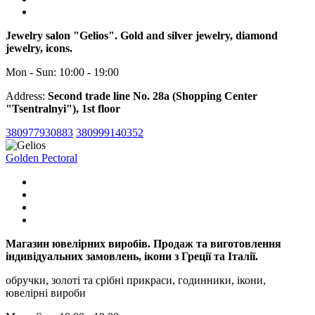
Jewelry salon "Gelios". Gold and silver jewelry, diamond
jewelry, icons.
Mon - Sun: 10:00 - 19:00
Address:
Second trade line No. 28a (Shopping Center
"Tsentralnyi"), 1st floor
380977930883
380999140352
Golden Pectoral
Магазин ювелірних виробів. Продаж та виготовлення
індивідуальних замовлень, ікони з Греції та Італії.
обручки, золоті та срібні прикраси, годинники, ікони,
ювелірні вироби