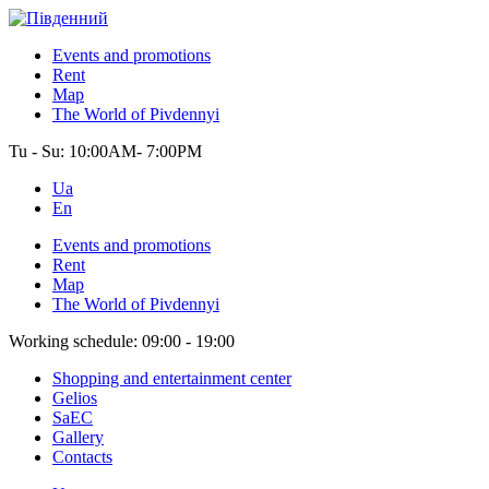
Events and promotions
Rent
Map
The World of Pivdennyi
Tu - Su:
10:00AM- 7:00PM
Ua
En
Events and promotions
Rent
Map
The World of Pivdennyi
Working schedule:
09:00 - 19:00
Shopping and entertainment center
Gelios
SaEC
Gallery
Contacts