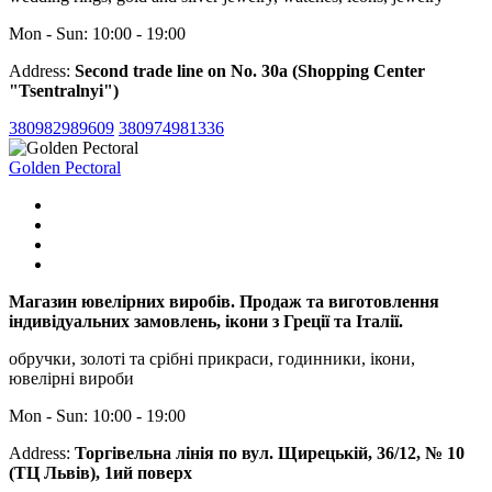
Mon - Sun: 10:00 - 19:00
Address:
Second trade line on No. 30a (Shopping Center
"Tsentralnyi")
380982989609
380974981336
Golden Pectoral
Магазин ювелірних виробів. Продаж та виготовлення
індивідуальних замовлень, ікони з Греції та Італії.
обручки, золоті та срібні прикраси, годинники, ікони,
ювелірні вироби
Mon - Sun: 10:00 - 19:00
Address:
Торгівельна лінія по вул. Щирецькій, 36/12, № 10
(ТЦ Львів), 1ий поверх