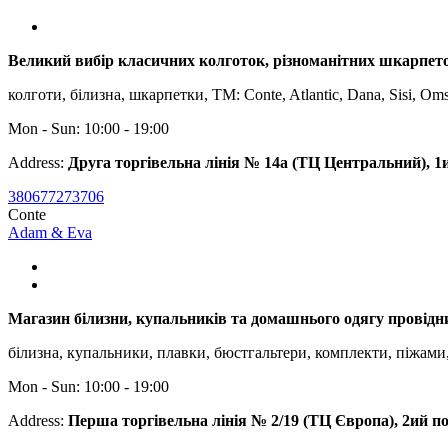
Великий вибір класичних колготок, різноманітних шкарпеточ
колготи, білизна, шкарпетки, ТМ: Conte, Atlantic, Dana, Sisi, Om
Mon - Sun: 10:00 - 19:00
Address:
Друга торгівельна лінія № 14а (ТЦ Центральний), 1
380677273706
Conte
Adam & Eva
Магазин білизни, купальників та домашнього одягу провідних 
білизна, купальники, плавки, бюстгальтери, комплекти, піжами,
Mon - Sun: 10:00 - 19:00
Address:
Перша торгівельна лінія № 2/19 (ТЦ Європа), 2ий п