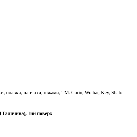
и, плавки, панчохи, піжами, ТМ: Corin, Wolbar, Key, Shato
Ц Галичина), 1ий поверх