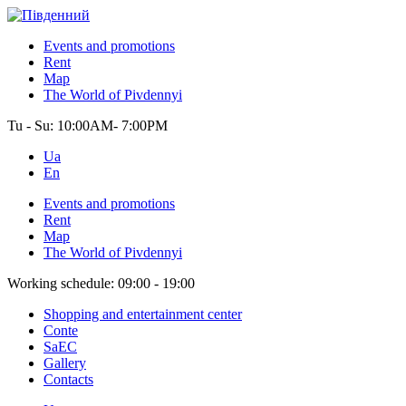
Events and promotions
Rent
Map
The World of Pivdennyi
Tu - Su:
10:00AM- 7:00PM
Ua
En
Events and promotions
Rent
Map
The World of Pivdennyi
Working schedule:
09:00 - 19:00
Shopping and entertainment center
Conte
SaEC
Gallery
Contacts