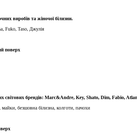
них виробів та жіночої білизни.
sa, Fuko, Taso, Джулія
ий поверх
світових брендів: Marc&Andre, Key, Shato, Dim, Fabio, Atlantic
 майки, безшовна білизна, колготи, пачохи
оверх