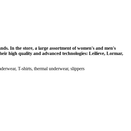
ands. In the store, a large assortment of women's and men's
eir high quality and advanced technologies: Leilieve, Lormar,
derwear, T-shirts, thermal underwear, slippers