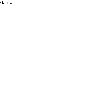
e family.