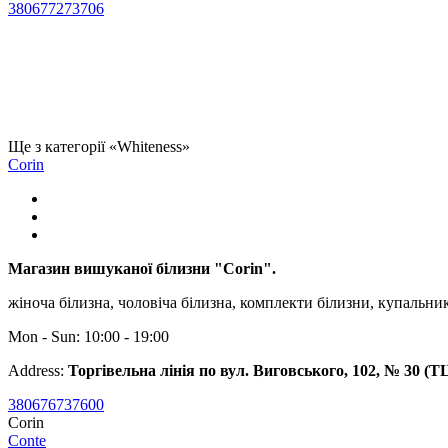
380677273706
Ще з категорії «Whiteness»
Corin
Магазин вишуканої білизни "Corin".
жіноча білизна, чоловіча білизна, комплекти білизни, купальник
Mon - Sun: 10:00 - 19:00
Address:
Торгівельна лінія по вул. Виговського, 102, № 30 (Т
380676737600
Corin
Conte