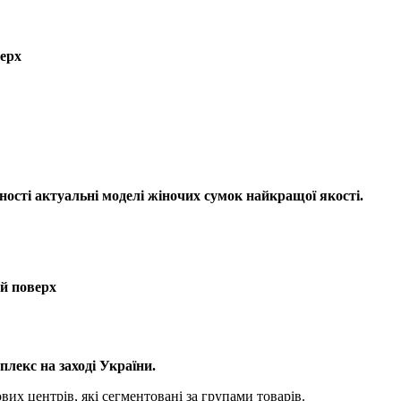
верх
сті актуальні моделі жіночих сумок найкращої якості.
ий поверх
лекс на заході України.
вих центрів, які сегментовані за групами товарів.