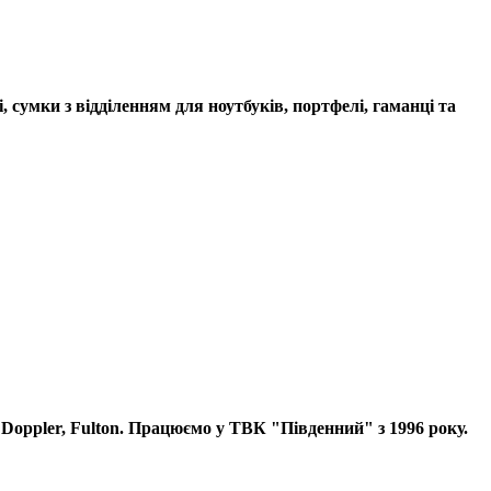
, сумки з відділенням для ноутбуків, портфелі, гаманці та
c, Doppler, Fulton. Працюємо у ТВК "Південний" з 1996 року.