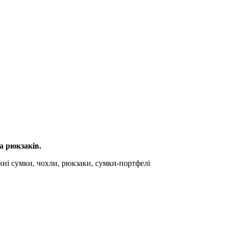
а рюкзаків.
рожні сумки, чохли, рюкзаки, сумки-портфелі