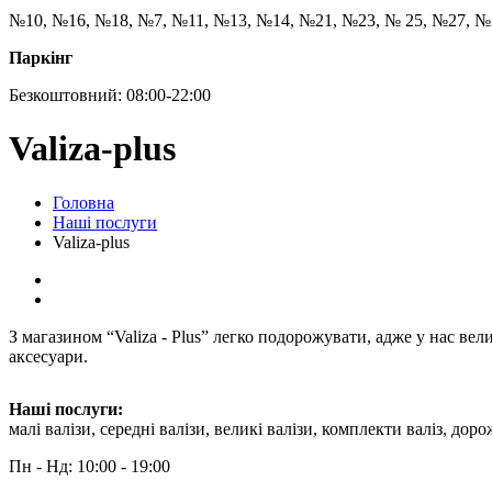
№10, №16, №18, №7, №11, №13, №14, №21, №23, № 25, №27, №
Паркінг
Безкоштовний: 08:00-22:00
Valiza-plus
Головна
Наші послуги
Valiza-plus
З магазином “Valiza - Plus” легко подорожувати, адже у нас вели
аксесуари.
Наші послуги:
малі валізи, середні валізи, великі валізи, комплекти валіз, до
Пн - Нд: 10:00 - 19:00