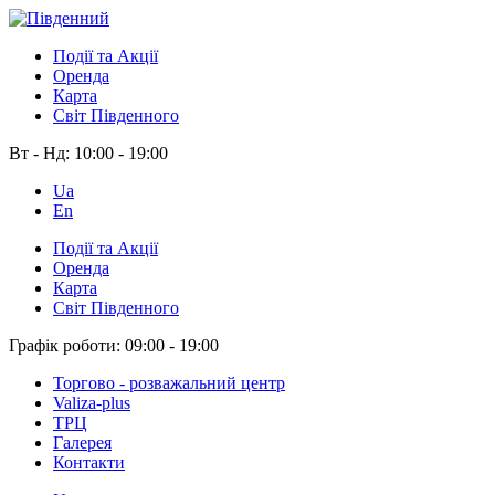
Події та Акції
Оренда
Карта
Світ Південного
Вт - Нд:
10:00 - 19:00
Ua
En
Події та Акції
Оренда
Карта
Світ Південного
Графік роботи:
09:00 - 19:00
Торгово - розважальний центр
Valiza-plus
ТРЦ
Галерея
Контакти