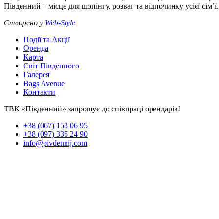
Південний – місце для шопінгу, розваг та відпочинку усієї сім’ї.
Створено у
Web-Style
Події та Акції
Оренда
Карта
Світ Південного
Галерея
Bags Avenue
Контакти
ТВК «Південний» запрошує до співпраці орендарів!
+38 (067) 153 06 95
+38 (097) 335 24 90
info@pivdennij.com