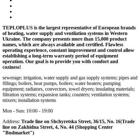
TEPLOPLUS is the largest representative of European brands
of heating, water supply and ventilation systems in Western
Ukraine. The company presents more than 15,000 product
names, which are always available and certified. Flawless
operating experience, constant improvement and control allow
establishing a long-term warranty period of equipment
operation. Our goal is to provide you with comfort and
coziness!
sewerage; irrigation, water supply and gas supply systems; pipes and
fillings; boilers, heat pumps, boilers; water heaters; pumping
equipment; radiators, convectors, towel dryers; insulating materials;
filtration systems; expansion tanks; counters; ventilation systems;
mixers; installation systems
Mon - Sun: 10:00 - 19:00
Address:
Trade line on Shchyretska Street, 36/15, No. 16|Trade
line on Zakhidna Street, 4, No. 44 (Shopping Center
"Budmarket")