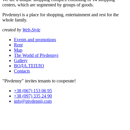
centers, which are segmented by groups of goods.
Pivdennyi is a place for shopping, entertainment and rest for the
whole family.
created by
Web-Style
Events and promotions
Rent
Map
The World of Pivdennyi
Gallery
ВОДА.ТЕПЛО
Contacts
"Pivdenny" invites tenants to cooperate!
+38 (067) 153 06 95
+38 (097) 335 24 90
info@pivdennij.com