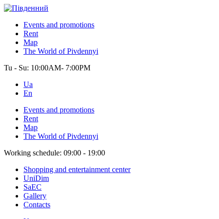
Events and promotions
Rent
Map
The World of Pivdennyi
Tu - Su:
10:00AM- 7:00PM
Ua
En
Events and promotions
Rent
Map
The World of Pivdennyi
Working schedule:
09:00 - 19:00
Shopping and entertainment center
UniDim
SaEC
Gallery
Contacts