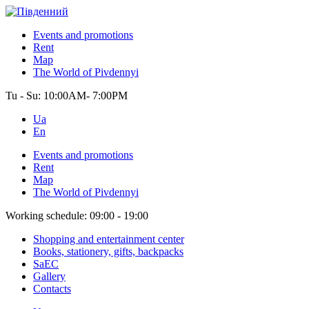
Events and promotions
Rent
Map
The World of Pivdennyi
Tu - Su:
10:00AM- 7:00PM
Ua
En
Events and promotions
Rent
Map
The World of Pivdennyi
Working schedule:
09:00 - 19:00
Shopping and entertainment center
Books, stationery, gifts, backpacks
SaEC
Gallery
Contacts