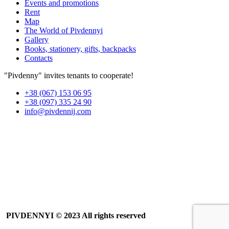
Events and promotions
Rent
Map
The World of Pivdennyi
Gallery
Books, stationery, gifts, backpacks
Contacts
"Pivdenny" invites tenants to cooperate!
+38 (067) 153 06 95
+38 (097) 335 24 90
info@pivdennij.com
PIVDENNYI
© 2023 All rights reserved