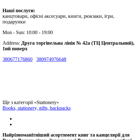
Наші послуги:
канцтовари, офісні аксесуари, книги, рюкзаки, ігри,
подарунки
Mon - Sun: 10:00 - 19:00
Address:
Друга торгівельна лінія № 42а (ТЦ Центральний),
1ий поверх
380677176860
380974976648
Ще з категорії «Stationery»
Books, stationery, gifts, backpacks
Найрізноманітніший асортимент книг та канцелярії для