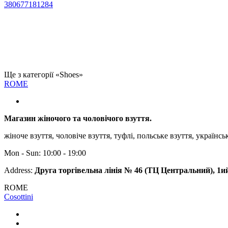
380677181284
Ще з категорії «Shoes»
ROME
Магазин жіночого та чоловічого взуття.
жіноче взуття, чоловіче взуття, туфлі, польське взуття, українсь
Mon - Sun: 10:00 - 19:00
Address:
Друга торгівельна лінія № 46 (ТЦ Центральний), 1и
ROME
Cosottini