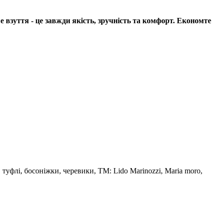
е взуття - це завжди якість, зручність та комфорт. Економте
, туфлі, босоніжки, черевики, TM: Lido Marinozzi, Maria moro,