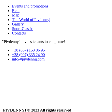
Events and promotions
Rent
Map
The World of Pivdennyi
Gallery
Sport-Classic
Contacts
"Pivdenny" invites tenants to cooperate!
+38 (067) 153 06 95
+38 (097) 335 24 90
info@pivdennij.com
PIVDENNYI
© 2023 All rights reserved