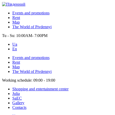
Events and promotions
Rent
Map
The World of Pivdennyi
Tu - Su:
10:00AM- 7:00PM
Ua
En
Events and promotions
Rent
Map
The World of Pivdennyi
Working schedule:
09:00 - 19:00
Shopping and entertainment center
Julia
SaEC
Gallery
Contacts