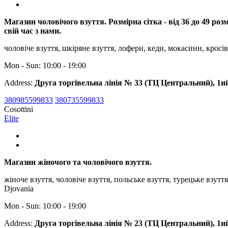
Магазин чоловічого взуття. Розмірна сітка - від 36 до 49 р
свій час з нами.
чоловіче взуття, шкіряне взуття, лофери, кеди, мокасини, кросівк
Mon - Sun: 10:00 - 19:00
Address:
Друга торгівельна лінія № 33 (ТЦ Центральний), 1и
380985599833
380735599833
Cosottini
Elite
Магазин жіночого та чоловічого взуття.
жіноче взуття, чоловіче взуття, польське взуття, турецьке взутт
Djovania
Mon - Sun: 10:00 - 19:00
Address:
Друга торгівельна лінія № 23 (ТЦ Центральний), 1и