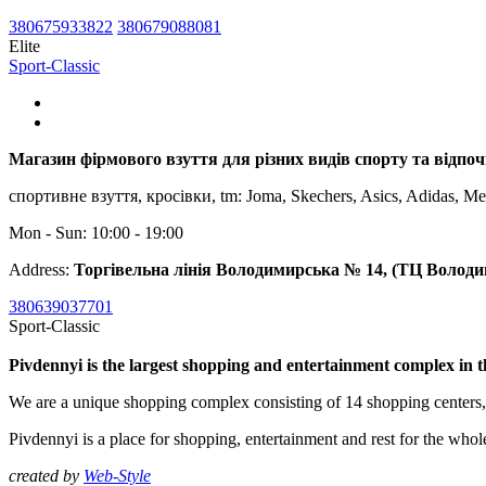
380675933822
380679088081
Elite
Sport-Classic
Магазин фірмового взуття для різних видів спорту та відпоч
спортивне взуття, кросівки, tm: Joma, Skechers, Asics, Adidas, Me
Mon - Sun: 10:00 - 19:00
Address:
Торгівельна лінія Володимирська № 14, (ТЦ Володи
380639037701
Sport-Classic
Pivdennyi is the largest shopping and entertainment complex in 
We are a unique shopping complex consisting of 14 shopping centers
Pivdennyi is a place for shopping, entertainment and rest for the whol
created by
Web-Style