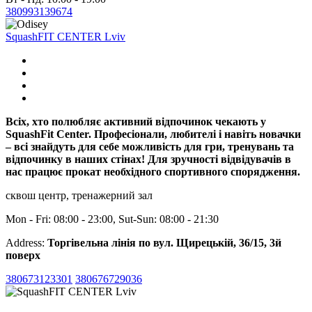
380993139674
SquashFIT CENTER Lviv
Всіх, хто полюбляє активний відпочинок чекають у
SquashFit Center. Професіонали, любителі і навіть новачки
– всі знайдуть для себе можливість для гри, тренувань та
відпочинку в наших стінах! Для зручності відвідувачів в
нас працює прокат необхідного спортивного спорядження.
сквош центр, тренажерний зал
Mon - Fri: 08:00 - 23:00, Sut-Sun: 08:00 - 21:30
Address:
Торгівельна лінія по вул. Щирецькій, 36/15, 3й
поверх
380673123301
380676729036