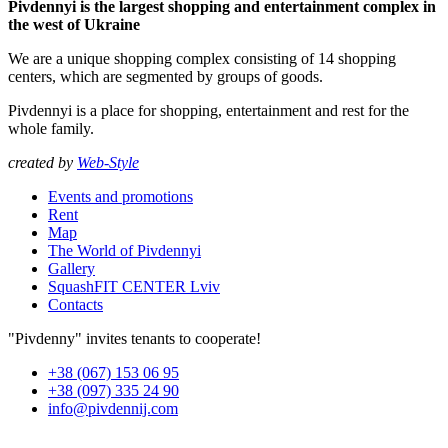
Pivdennyi is the largest shopping and entertainment complex in
the west of Ukraine
We are a unique shopping complex consisting of 14 shopping
centers, which are segmented by groups of goods.
Pivdennyi is a place for shopping, entertainment and rest for the
whole family.
created by
Web-Style
Events and promotions
Rent
Map
The World of Pivdennyi
Gallery
SquashFIT CENTER Lviv
Contacts
"Pivdenny" invites tenants to cooperate!
+38 (067) 153 06 95
+38 (097) 335 24 90
info@pivdennij.com