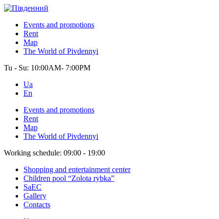
Events and promotions
Rent
Map
The World of Pivdennyi
Tu - Su:
10:00AM- 7:00PM
Ua
En
Events and promotions
Rent
Map
The World of Pivdennyi
Working schedule:
09:00 - 19:00
Shopping and entertainment center
Children pool “Zolota rybka”
SaEC
Gallery
Contacts