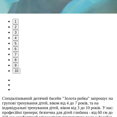
1
2
3
4
5
6
7
8
9
10
Спеціалізований дитячий басейн "Золота рибка" запрошує на
групові тренування дітей, віком від 4 до 7 років, та на
індивідуальні тренування дітей, віком від 3 до 10 років. У нас:
професійні тренери; безпечна для дітей глибина - від 60 см до