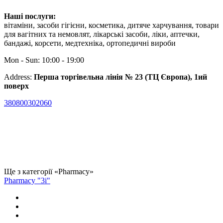
Наші послуги:
вітаміни, засоби гігієни, косметика, дитяче харчування, товари
для вагітних та немовлят, лікарські засоби, ліки, аптечки,
бандажі, корсети, медтехніка, ортопедичні вироби
Mon - Sun: 10:00 - 19:00
Address:
Перша торгівельна лінія № 23 (ТЦ Європа), 1ий
поверх
380800302060
Ще з категорії «Pharmacy»
Pharmacy "3i"