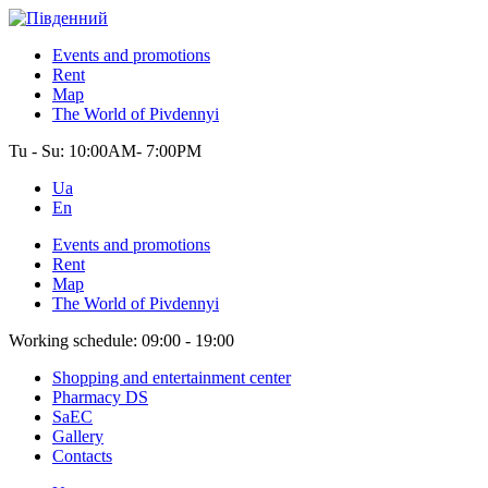
Events and promotions
Rent
Map
The World of Pivdennyi
Tu - Su:
10:00AM- 7:00PM
Ua
En
Events and promotions
Rent
Map
The World of Pivdennyi
Working schedule:
09:00 - 19:00
Shopping and entertainment center
Pharmacy DS
SaEC
Gallery
Contacts