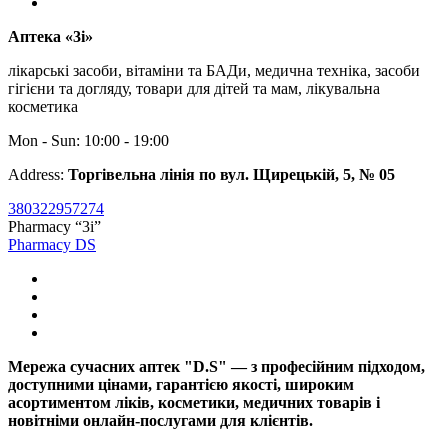
Аптека «3і»
лікарські засоби, вітаміни та БАДи, медична техніка, засоби
гігієни та догляду, товари для дітей та мам, лікувальна
косметика
Mon - Sun: 10:00 - 19:00
Address:
Торгівельна лінія по вул. Щирецькій, 5, № 05
380322957274
Pharmacy “3i”
Pharmacy DS
Мережа сучасних аптек "D.S" — з професійним підходом,
доступними цінами, гарантією якості, широким
асортиментом ліків, косметики, медичних товарів і
новітніми онлайн-послугами для клієнтів.