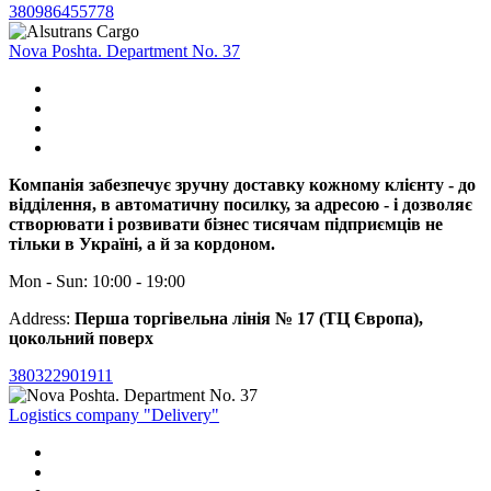
380986455778
Nova Poshta. Department No. 37
Компанія забезпечує зручну доставку кожному клієнту - до
відділення, в автоматичну посилку, за адресою - і дозволяє
створювати і розвивати бізнес тисячам підприємців не
тільки в Україні, а й за кордоном.
Mon - Sun: 10:00 - 19:00
Address:
Перша торгівельна лінія № 17 (ТЦ Європа),
цокольний поверх
380322901911
Logistics company "Delivery"