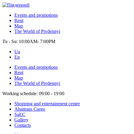
Events and promotions
Rent
Map
The World of Pivdennyi
Tu - Su:
10:00AM- 7:00PM
Ua
En
Events and promotions
Rent
Map
The World of Pivdennyi
Working schedule:
09:00 - 19:00
Shopping and entertainment center
Alsutrans Cargo
SaEC
Gallery
Contacts