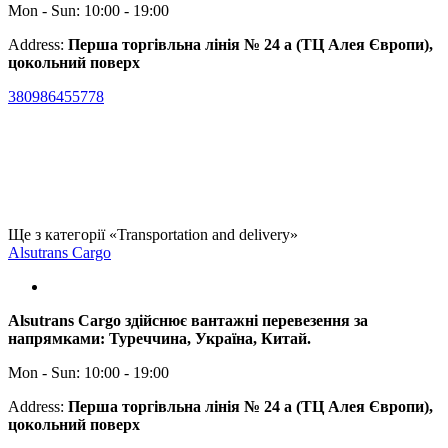
Mon - Sun: 10:00 - 19:00
Address:
Перша торгівльна лінія № 24 а (ТЦ Алея Європи),
цокольний поверх
380986455778
Ще з категорії «Transportation and delivery»
Alsutrans Cargo
Alsutrans Cargo здійснює вантажні перевезення за
напрямками: Туреччина, Україна, Китай.
Mon - Sun: 10:00 - 19:00
Address:
Перша торгівльна лінія № 24 а (ТЦ Алея Європи),
цокольний поверх