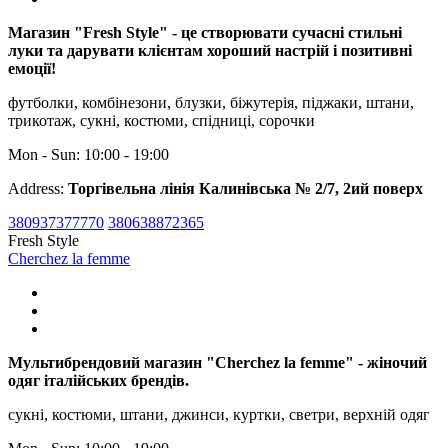
Магазин "Fresh Style" - це створювати сучасні стильні
луки та дарувати клієнтам хороший настрій і позитивні
емоції!
футболки, комбінезони, блузки, біжутерія, піджаки, штани,
трикотаж, сукні, костюми, спідниці, сорочки
Mon - Sun: 10:00 - 19:00
Address:
Торгівельна лінія Калинівська № 2/7, 2ий поверх
380937377770
380638872365
Fresh Style
Cherchez la femme
Мультибрендовий магазин "Cherchez la femme" - жіночий
одяг італійських брендів.
сукні, костюми, штани, джинси, куртки, светри, верхній одяг