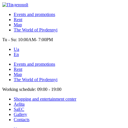
Events and promotions
Rent
Map
The World of Pivdennyi
Tu - Su:
10:00AM- 7:00PM
Ua
En
Events and promotions
Rent
Map
The World of Pivdennyi
Working schedule:
09:00 - 19:00
Shopping and entertainment center
Aelita
SaEC
Gallery
Contacts