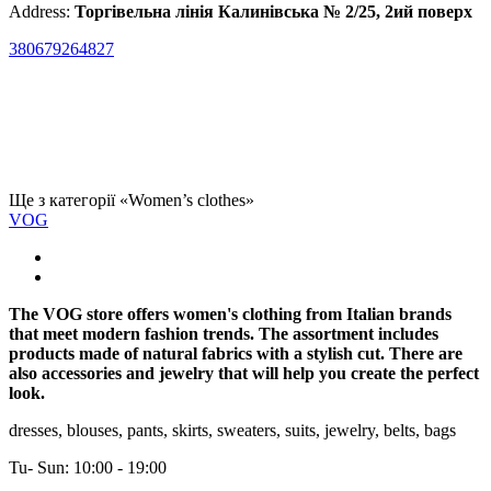
Address:
Торгівельна лінія Калинівська № 2/25, 2ий поверх
380679264827
Ще з категорії «Women’s clothes»
VOG
The VOG store offers women's clothing from Italian brands
that meet modern fashion trends. The assortment includes
products made of natural fabrics with a stylish cut. There are
also accessories and jewelry that will help you create the perfect
look.
dresses, blouses, pants, skirts, sweaters, suits, jewelry, belts, bags
Tu- Sun: 10:00 - 19:00