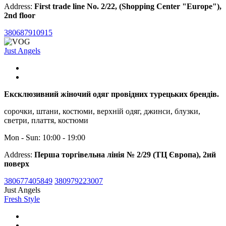
Address:
First trade line No. 2/22, (Shopping Center "Europe"),
2nd floor
380687910915
Just Angels
Ексклюзивний жіночий одяг провідних турецьких брендів.
сорочки, штани, костюми, верхній одяг, джинси, блузки,
светри, плаття, костюми
Mon - Sun: 10:00 - 19:00
Address:
Перша торгівельна лінія № 2/29 (ТЦ Європа), 2ий
поверх
380677405849
380979223007
Just Angels
Fresh Style