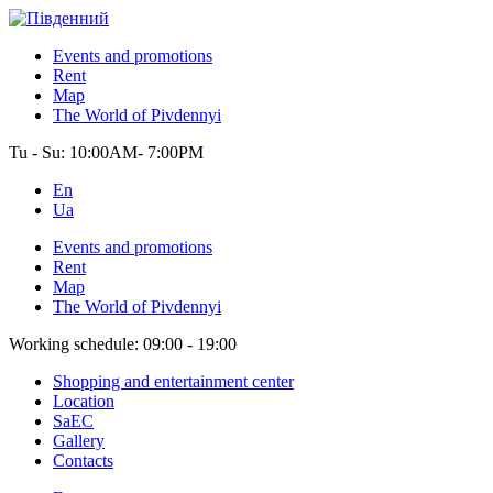
Events and promotions
Rent
Map
The World of Pivdennyi
Tu - Su:
10:00AM- 7:00PM
En
Ua
Events and promotions
Rent
Map
The World of Pivdennyi
Working schedule:
09:00 - 19:00
Shopping and entertainment center
Location
SaEC
Gallery
Contacts