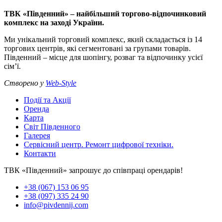
ТВК «Південний» – найбільший торгово-відпочинковий
комплекс на заході України.
Ми унікальний торговий комплекс, який складається із 14
торгових центрів, які сегментовані за групами товарів.
Південний – місце для шопінгу, розваг та відпочинку усієї
сім’ї.
Створено у
Web-Style
Події та Акції
Оренда
Карта
Світ Південного
Галерея
Сервісний центр. Ремонт цифрової техніки.
Контакти
ТВК «Південний» запрошує до співпраці орендарів!
+38 (067) 153 06 95
+38 (097) 335 24 90
info@pivdennij.com