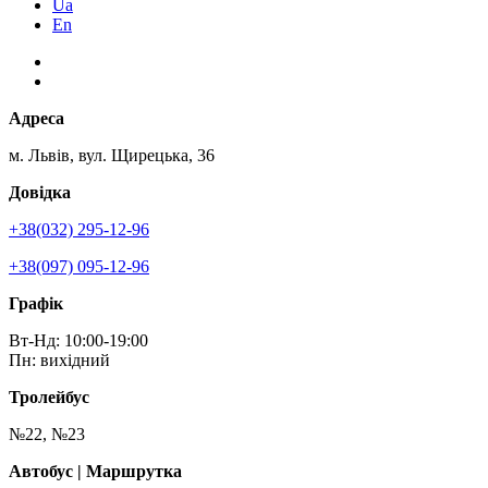
Ua
En
Адреса
м. Львів, вул. Щирецька, 36
Довідка
+38(032) 295-12-96
+38(097) 095-12-96
Графік
Вт-Нд: 10:00-19:00
Пн: вихідний
Тролейбус
№22, №23
Автобус | Маршрутка