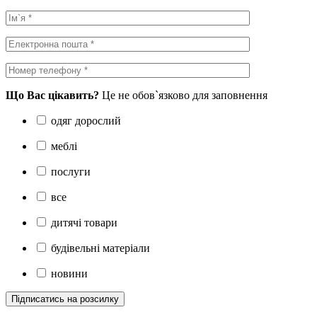
Що Вас цікавить?
Це не обов`язково для заповнення
одяг дорослий
меблі
послуги
все
дитячі товари
будівельні матеріали
новини
Підписатись на розсилку