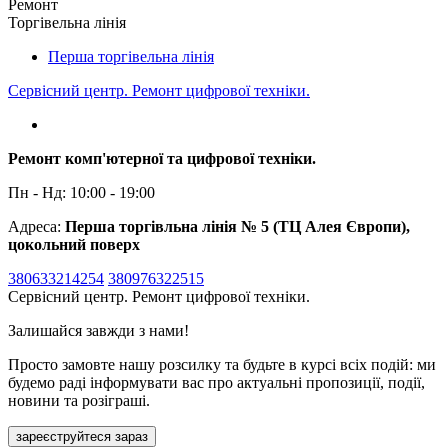
Ремонт
Торгівельна лінія
Перша торгівельна лінія
Сервісний центр. Ремонт цифрової техніки.
Ремонт комп'ютерної та цифрової техніки.
Пн - Нд: 10:00 - 19:00
Адреса:
Перша торгівльна лінія № 5 (ТЦ Алея Європи),
цокольний поверх
380633214254
380976322515
Сервісний центр. Ремонт цифрової техніки.
Залишайся завжди з нами!
Просто замовте нашу розсилку та будьте в курсі всіх подій: ми
будемо раді інформувати вас про актуальні пропозиції, події,
новини та розіграші.
зареєструйтеся зараз