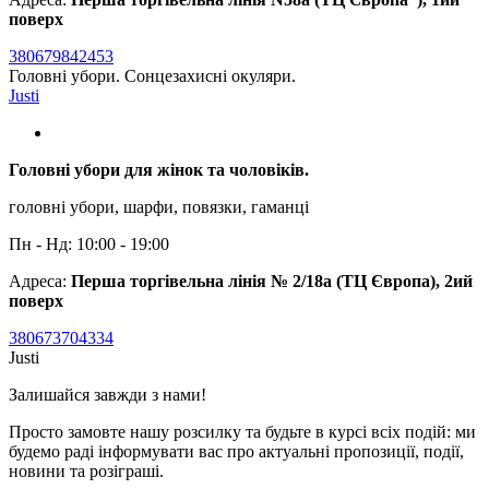
поверх
380679842453
Головні убори. Сонцезахисні окуляри.
Justi
Головні убори для жінок та чоловіків.
головні убори, шарфи, повязки, гаманці
Пн - Нд: 10:00 - 19:00
Адреса:
Перша торгівельна лінія № 2/18а (ТЦ Європа), 2ий
поверх
380673704334
Justi
Залишайся завжди з нами!
Просто замовте нашу розсилку та будьте в курсі всіх подій: ми
будемо раді інформувати вас про актуальні пропозиції, події,
новини та розіграші.