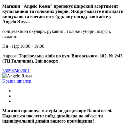
Магазин "Angelo Rossa" пропонує широкий асортимент
купальників та головних уборів. Якщо бажаєте виглядати
вишукано та елегантно у будь-яку погоду завітайте у
Angelo Rossa.
сонцезахисні окуляри, рукавиці, головні убори, шарфи,
гаманці
Пн - Нд: 10:00 - 19:00
Адреса:
Торгівельна лінія по вул. Виговського, 102, № 2/43
(ТЦ Галичина), 2ий поверх
380967402001
Країна шпалер
Магазин пропонує матеріали для декору Вашої оселі.
Надаються послуги: виїзд дизайнера на об'єкт та
індивідуальний дизайн вашого приміщення!