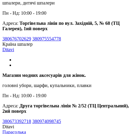
шпалери, дитячі шпалери
Пн - Нд: 10:00 - 19:00
Адреса:
Торгівельна лінія по вул. Західній, 5, № 68 (ТЦ
Галерея), 1ий поверх
380676702629
380975554778
Країна шпалер
Ditavi
Магазин модних аксесуарів для жінок.
головні убори, шарфи, купальники, плавки
Пн - Нд: 10:00 - 19:00
Адреса:
Друга торгівельна лінія № 2/52 (ТЦ Центральний),
2ий поверх
380673392718
380974098745
Ditavi
Парасолька