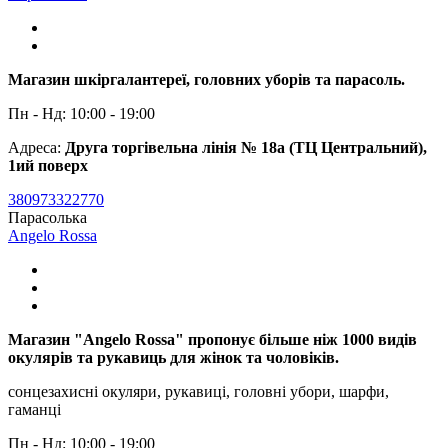
Магазин шкіргалантереї, головних уборів та парасоль.
Пн - Нд: 10:00 - 19:00
Адреса:
Друга торгівельна лінія № 18а (ТЦ Центральний),
1ий поверх
380973322770
Парасолька
Angelo Rossa
Магазин "Angelo Rossa" пропонує більше ніж 1000 видів
окулярів та рукавиць для жінок та чоловіків.
сонцезахисні окуляри, рукавиці, головні убори, шарфи,
гаманці
Пн - Нд: 10:00 - 19:00