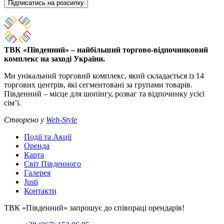
Підписатись на розсилку
ТВК «Південний» – найбільший торгово-відпочинковий
комплекс на заході України.
Ми унікальний торговий комплекс, який складається із 14
торгових центрів, які сегментовані за групами товарів.
Південний – місце для шопінгу, розваг та відпочинку усієї
сім’ї.
Створено у
Web-Style
Події та Акції
Оренда
Карта
Світ Південного
Галерея
Justi
Контакти
ТВК «Південний» запрошує до співпраці орендарів!