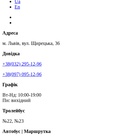
Ua
En
Адреса
м. Львів, вул. Щирецька, 36
Довідка
+38(032) 295-12-96
+38(097) 095-12-96
Графік
Вт-Нд: 10:00-19:00
Пн: вихідний
Тролейбус
№22, №23
Автобус | Маршрутка