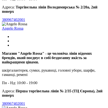
Адреса:
Торгівельна лінія Володимирська № 2/20а, 2ий
поверх
380967402001
Angelo Rossa
Магазин "Angelo Rossa" - це чоловіча лінія відомих
брендів, який поєднує в собі бездоганну якість за
найкращими цінами.
шкіргалантерея, сумки, рукавиці, головні убори, шарфи,
гаманці, ремені
Пн - Нд: 10:00 - 19:00
Адреса:
Перша торгівельна лінія № 2/35 (ТЦ Європа), 2ий
поверх
380967402001