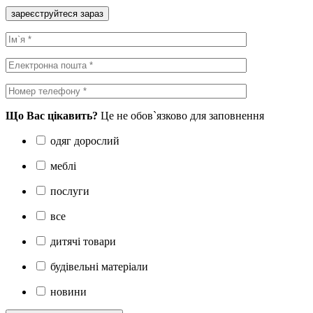
зареєструйтеся зараз
Що Вас цікавить?
Це не обов`язково для заповнення
одяг дорослий
меблі
послуги
все
дитячі товари
будівельні матеріали
новини