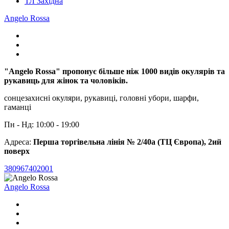
ТЛ Західна
Angelo Rossa
"Angelo Rossa" пропонує більше ніж 1000 видів окулярів та
рукавиць для жінок та чоловіків.
сонцезахисні окуляри, рукавиці, головні убори, шарфи,
гаманці
Пн - Нд: 10:00 - 19:00
Адреса:
Перша торгівельна лінія № 2/40а (ТЦ Європа), 2ий
поверх
380967402001
Angelo Rossa