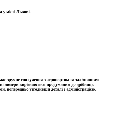
 у місті Львові.
 має зручне сполучення з аеропортом та залізничним
ишні номери вирізняються продуманим до дрібниць
и, попередньо узгодивши деталі з адміністрацією.