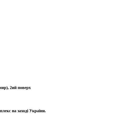
ир), 2ий поверх
лекс на заході України.