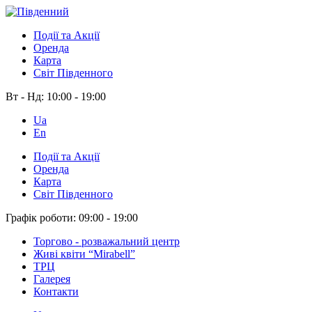
Події та Акції
Оренда
Карта
Світ Південного
Вт - Нд:
10:00 - 19:00
Ua
En
Події та Акції
Оренда
Карта
Світ Південного
Графік роботи:
09:00 - 19:00
Торгово - розважальний центр
Живі квіти “Mirabell”
ТРЦ
Галерея
Контакти