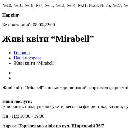
№10, №16, №18, №7, №11, №13, №14, №21, №23, № 25, №27, №
Паркінг
Безкоштовний: 08:00-22:00
Живі квіти “Mirabell”
Головна
Наші послуги
Живі квіти “Mirabell”
Живі квіти "Mirabell" - це завжди широкий асортимент, приємні 
Наші послуги:
живі квіти, подарункові букети, весільна флористика, вазони, с
Пн - Нд: 10:00 - 19:00
Адреса:
Торгівельна лінія по вул. Щирецькій 36/7