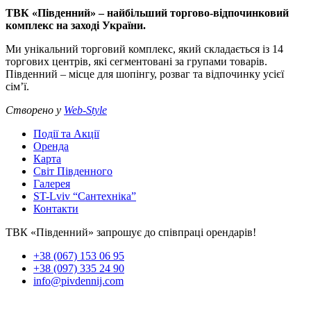
ТВК «Південний» – найбільший торгово-відпочинковий
комплекс на заході України.
Ми унікальний торговий комплекс, який складається із 14
торгових центрів, які сегментовані за групами товарів.
Південний – місце для шопінгу, розваг та відпочинку усієї
сім’ї.
Створено у
Web-Style
Події та Акції
Оренда
Карта
Світ Південного
Галерея
ST-Lviv “Сантехніка”
Контакти
ТВК «Південний» запрошує до співпраці орендарів!
+38 (067) 153 06 95
+38 (097) 335 24 90
info@pivdennij.com