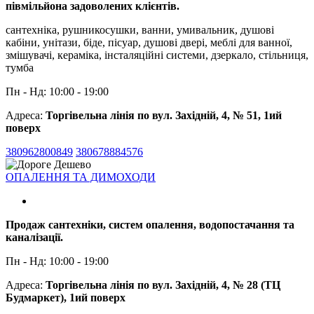
півмільйона задоволених клієнтів.
сантехніка, рушникосушки, ванни, умивальник, душові
кабіни, унітази, біде, пісуар, душові двері, меблі для ванної,
змішувачі, кераміка, інсталяційні системи, дзеркало, стільниця,
тумба
Пн - Нд: 10:00 - 19:00
Адреса:
Торгівельна лінія по вул. Західній, 4, № 51, 1ий
поверх
380962800849
380678884576
ОПАЛЕННЯ ТА ДИМОХОДИ
Продаж сантехніки, систем опалення, водопостачання та
каналізації.
Пн - Нд: 10:00 - 19:00
Адреса:
Торгівельна лінія по вул. Західній, 4, № 28 (ТЦ
Будмаркет), 1ий поверх