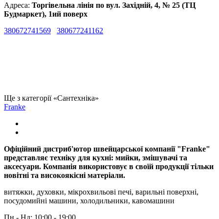
Адреса:
Торгівельна лінія по вул. Західній, 4, № 25 (ТЦ
Будмаркет), 1ий поверх
380672741569
380677241162
Ще з категорії «Сантехніка»
Franke
Офіційний дистриб'ютор швейцарської компанії "Franke"
представляє техніку для кухні: мийки, змішувачі та
аксесуари. Компанія використовує в своїй продукції тільки
новітні та високоякісні матеріали.
витяжки, духовки, мікрохвильові печі, варильні поверхні,
посудомийні машини, холодильники, кавомашини
Пн - Нд: 10:00 - 19:00