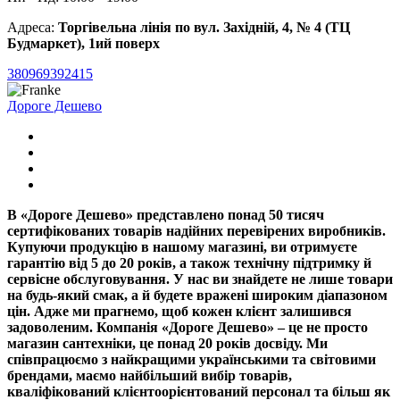
Адреса:
Торгівельна лінія по вул. Західній, 4, № 4 (ТЦ
Будмаркет), 1ий поверх
380969392415
Дороге Дешево
В «Дороге Дешево» представлено понад 50 тисяч
сертифікованих товарів надійних перевірених виробників.
Купуючи продукцію в нашому магазині, ви отримуєте
гарантію від 5 до 20 років, а також технічну підтримку й
сервісне обслуговування. У нас ви знайдете не лише товари
на будь-який смак, а й будете вражені широким діапазоном
цін. Адже ми прагнемо, щоб кожен клієнт залишився
задоволеним. Компанія «Дороге Дешево» – це не просто
магазин сантехніки, це понад 20 років досвіду. Ми
співпрацюємо з найкращими українськими та світовими
брендами, маємо найбільший вибір товарів,
кваліфікований клієнтоорієнтований персонал та більш як