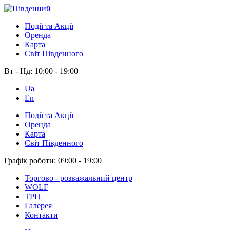
Події та Акції
Оренда
Карта
Світ Південного
Вт - Нд:
10:00 - 19:00
Ua
En
Події та Акції
Оренда
Карта
Світ Південного
Графік роботи:
09:00 - 19:00
Торгово - розважальний центр
WOLF
ТРЦ
Галерея
Контакти