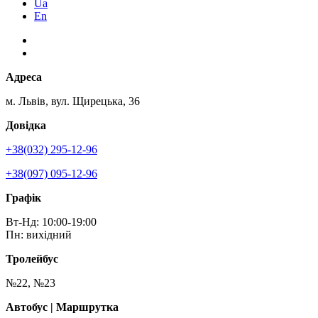
Ua
En
Адреса
м. Львів, вул. Щирецька, 36
Довідка
+38(032) 295-12-96
+38(097) 095-12-96
Графік
Вт-Нд: 10:00-19:00
Пн: вихідний
Тролейбус
№22, №23
Автобус | Маршрутка