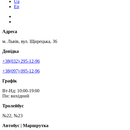
Ua
En
Адреса
м. Львів, вул. Щирецька, 36
Довідка
+38(032) 295-12-96
+38(097) 095-12-96
Графік
Вт-Нд: 10:00-19:00
Пн: вихідний
Тролейбус
№22, №23
Автобус | Маршрутка