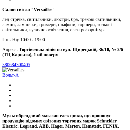
Cалон світла "Versailles"
лед-стрічка, світильники, люстри, бра, трекові світильники,
лампи, лампочки, тримери, плафони, торшери, точкові
світильники, вуличне освітлення, електрофорнітура
Пн - Нд: 10:00 - 19:00
Адреса:
Торгівельна лінія по вул. Щирецькій, 36/10, № 2/6
(ТЦ Карпати), 1 ий поверх
380684300405
Вольт-А
Мультибрендовий магазин електрики, що пропонує
продукцію відомих світових торгових марок Schneider
Electric, Legrand, ABB, Hager, Merten, Hemstedt, FENIX,