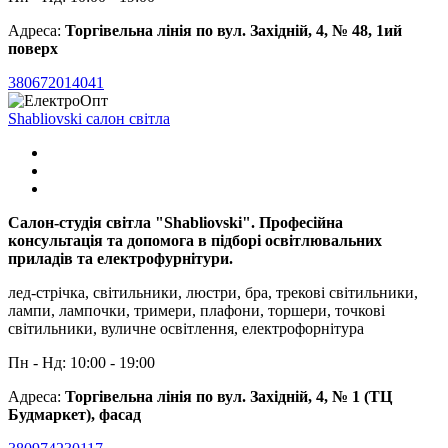
Адреса:
Торгівельна лінія по вул. Західній, 4, № 48, 1ий
поверх
380672014041
Shabliovski салон світла
Салон-студія світла "Shabliovski". Професійна
консультація та допомога в підборі освітлювальних
приладів та електрофурнітури.
лед-стрічка, світильники, люстри, бра, трекові світильники,
лампи, лампочки, тримери, плафони, торшери, точкові
світильники, вуличне освітлення, електрофорнітура
Пн - Нд: 10:00 - 19:00
Адреса:
Торгівельна лінія по вул. Західній, 4, № 1 (ТЦ
Будмаркет), фасад