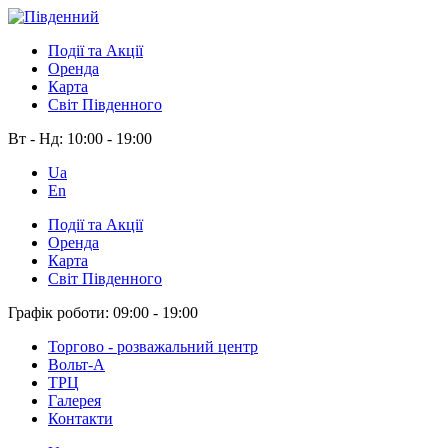
Події та Акції
Оренда
Карта
Світ Південного
Вт - Нд:
10:00 - 19:00
Ua
En
Події та Акції
Оренда
Карта
Світ Південного
Графік роботи:
09:00 - 19:00
Торгово - розважальний центр
Вольт-А
ТРЦ
Галерея
Контакти