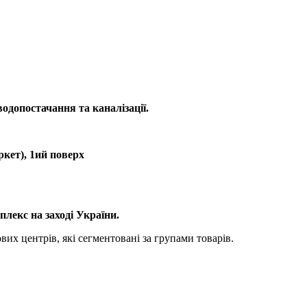
одопостачання та каналізації.
ркет), 1ий поверх
лекс на заході України.
вих центрів, які сегментовані за групами товарів.