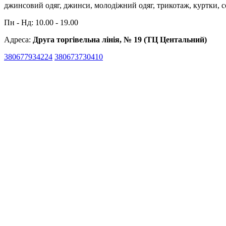
джинсовий одяг, джинси, молодіжний одяг, трикотаж, куртки, с
Пн - Нд: 10.00 - 19.00
Адреса:
Друга торгівельна лінія, № 19 (ТЦ Центальний)
380677934224
380673730410