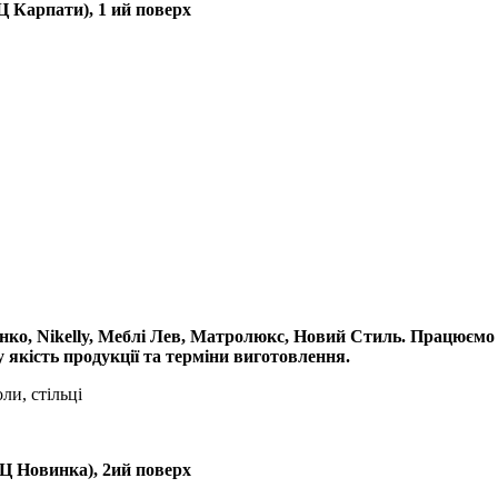
ТЦ Карпати), 1 ий поверх
енко, Nikelly, Меблі Лев, Матролюкс, Новий Стиль. Працюємо
якість продукції та терміни виготовлення.
ли, стільці
ТЦ Новинка), 2ий поверх