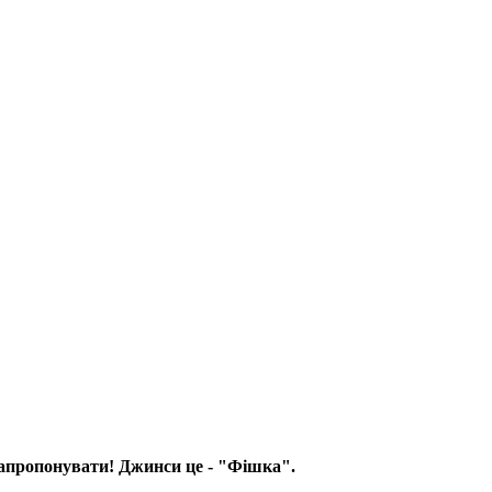
 запропонувати! Джинси це - "Фішка".