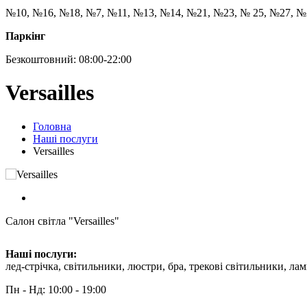
№10, №16, №18, №7, №11, №13, №14, №21, №23, № 25, №27, №
Паркінг
Безкоштовний: 08:00-22:00
Versailles
Головна
Наші послуги
Versailles
Cалон світла "Versailles"
Наші послуги:
лед-стрічка, світильники, люстри, бра, трекові світильники, л
Пн - Нд: 10:00 - 19:00