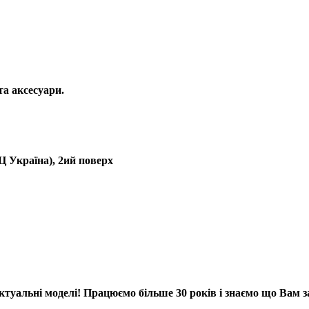
та аксесуари.
ТЦ Україна), 2ий поверх
 актуальні моделі! Працюємо більше 30 років і знаємо що Вам