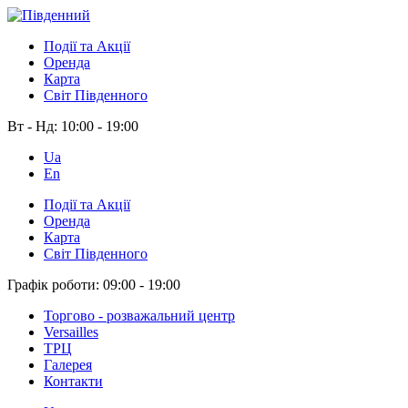
Події та Акції
Оренда
Карта
Світ Південного
Вт - Нд:
10:00 - 19:00
Ua
En
Події та Акції
Оренда
Карта
Світ Південного
Графік роботи:
09:00 - 19:00
Торгово - розважальний центр
Versailles
ТРЦ
Галерея
Контакти