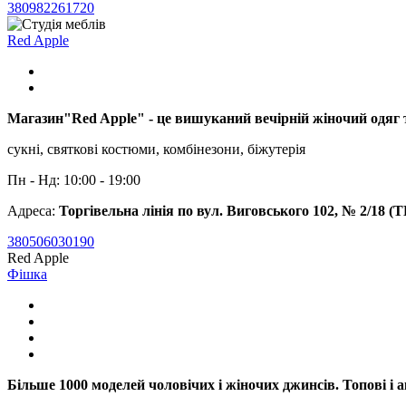
380982261720
Red Apple
Магазин"Red Apple" - це вишуканий вечірній жіночий одяг 
сукні, cвяткові костюми, комбінезони, біжутерія
Пн - Нд: 10:00 - 19:00
Адреса:
Торгівельна лінія по вул. Виговського 102, № 2/18 (
380506030190
Red Apple
Фішка
Більше 1000 моделей чоловічих і жіночих джинсів. Топові і