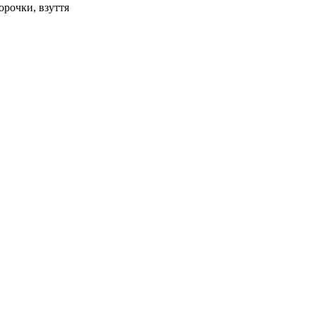
орочки, взуття