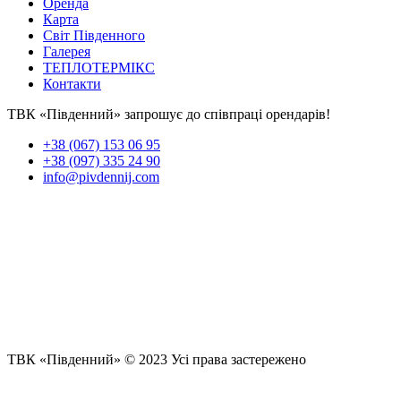
Оренда
Карта
Світ Південного
Галерея
ТЕПЛОТЕРМІКC
Контакти
ТВК «Південний» запрошує до співпраці орендарів!
+38 (067) 153 06 95
+38 (097) 335 24 90
info@pivdennij.com
ТВК «Південний» © 2023 Усі права застережено