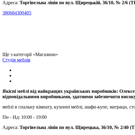
Адреса:
Торгівельна лінія по вул. Щирецькій, 36/10, № 2/6 (
380684300405
Ще з категорії «Магазини»
Студія меблів
Якісні меблі від найкращих українських виробників: Олекс
відповідальними виробниками, здатними забезпечити високу 
меблі в спальну кімнату, кухонні меблі, шафи-купе, матраци, сто
Пн - Нд: 10:00 - 19:00
Адреса:
Торгівельна лінія по вул. Щирецька, 36/10, № 2/40 (