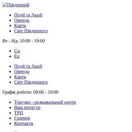
Події та Акції
Оренда
Карта
Світ Південного
Вт - Нд:
10:00 - 19:00
Ua
En
Події та Акції
Оренда
Карта
Світ Південного
Графік роботи:
09:00 - 19:00
Торгово - розважальний центр
Ваш інтер’єр
ТРЦ
Галерея
Контакти