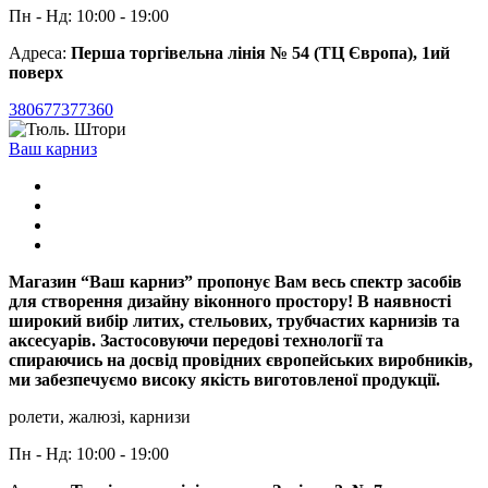
Пн - Нд: 10:00 - 19:00
Адреса:
Перша торгівельна лінія № 54 (ТЦ Європа), 1ий
поверх
380677377360
Ваш карниз
Магазин “Ваш карниз” пропонує Вам весь спектр засобів
для створення дизайну віконного простору! В наявності
широкий вибір литих, стельових, трубчастих карнизів та
аксесуарів. Застосовуючи передові технології та
спираючись на досвід провідних європейських виробників,
ми забезпечуємо високу якість виготовленої продукції.
ролети, жалюзі, карнизи
Пн - Нд: 10:00 - 19:00