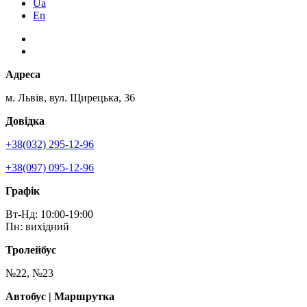
Ua
En
Адреса
м. Львів, вул. Щирецька, 36
Довідка
+38(032) 295-12-96
+38(097) 095-12-96
Графік
Вт-Нд: 10:00-19:00
Пн: вихідний
Тролейбус
№22, №23
Автобус | Маршрутка