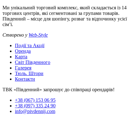
Ми унікальний торговий комплекс, який складається із 14
торгових центрів, які сегментовані за групами товарів.
Південний – місце для шопінгу, розваг та відпочинку усієї
сім’ї.
Створено у
Web-Style
Події та Акції
Оренда
Карта
Світ Південного
Галерея
Тюль. Штори
Контакти
ТВК «Південний» запрошує до співпраці орендарів!
+38 (067) 153 06 95
+38 (097) 335 24 90
info@pivdennij.com