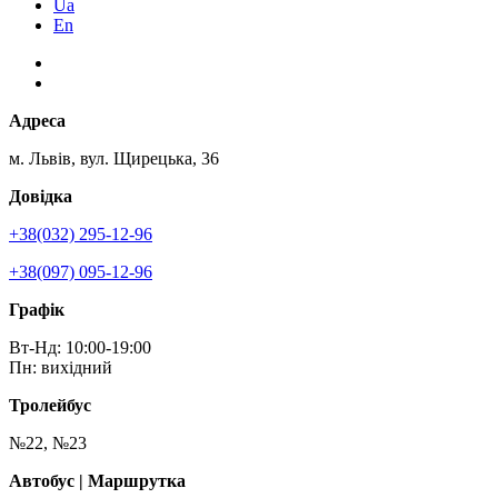
Ua
En
Адреса
м. Львів, вул. Щирецька, 36
Довідка
+38(032) 295-12-96
+38(097) 095-12-96
Графік
Вт-Нд: 10:00-19:00
Пн: вихідний
Тролейбус
№22, №23
Автобус | Маршрутка