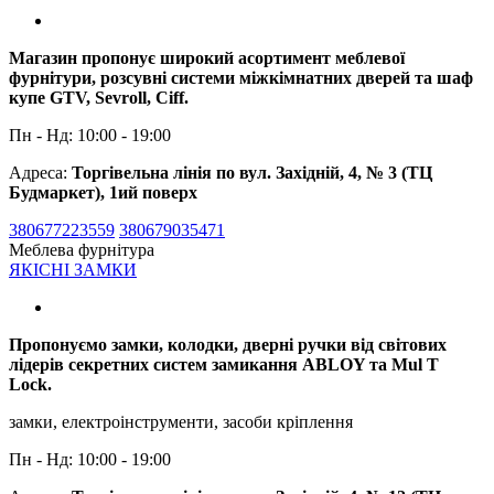
Магазин пропонує широкий асортимент меблевої
фурнітури, розсувні системи міжкімнатних дверей та шаф
купе GTV, Sevroll, Ciff.
Пн - Нд: 10:00 - 19:00
Адреса:
Торгівельна лінія по вул. Західній, 4, № 3 (ТЦ
Будмаркет), 1ий поверх
380677223559
380679035471
Меблева фурнітура
ЯКІСНІ ЗАМКИ
Пропонуємо замки, колодки, дверні ручки від світових
лідерів секретних систем замикання ABLOY та Mul T
Lock.
замки, електроінструменти, засоби кріплення
Пн - Нд: 10:00 - 19:00