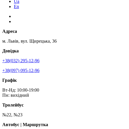
Ua
En
Адреса
м. Львів, вул. Щирецька, 36
Довідка
+38(032) 295-12-96
+38(097) 095-12-96
Графік
Вт-Нд: 10:00-19:00
Пн: вихідний
Тролейбус
№22, №23
Автобус | Маршрутка