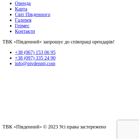
Оренда
Карта
Світ Південного
Галерея
Гермес
Контакти
ТВК «Південний» запрошує до співпраці орендарів!
+38 (067) 153 06 95
+38 (097) 335 24 90
info@pivdennij.com
ТВК «Південний» © 2023 Усі права застережено