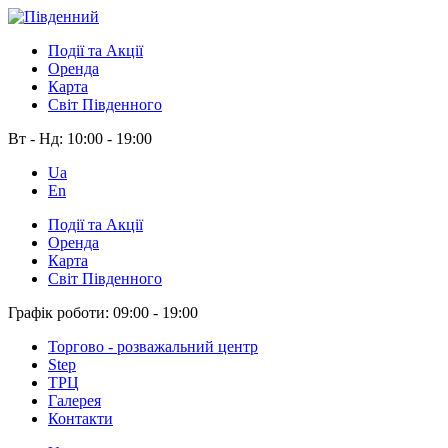
Події та Акції
Оренда
Карта
Світ Південного
Вт - Нд:
10:00 - 19:00
Ua
En
Події та Акції
Оренда
Карта
Світ Південного
Графік роботи:
09:00 - 19:00
Торгово - розважальний центр
Step
ТРЦ
Галерея
Контакти