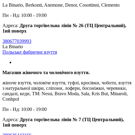
La Binario, Berkonti, Anemone, Denor, Cosottinni, Clemento
Пн - Нд: 10:00 - 19:00
Адреса:
Друга торгівельна лінія № 26 (ТЦ Центральний),
1ий поверх
380677039993
La Binario
Польське фабричне взуття
Магазин жіночого та чоловічого взуття.
жіноче взуття, чоловіче взуття, туфлі, кросівки, чоботи, взуття
з натуральної шкіри, сліпони, лофери, босоніжки, черевики,
сандалі, кеди, TM: Nessi, Bravo Moda, Sala, Kris But, Minaroli,
Conhpol
Пн - Нд: 10:00 - 19:00
Адреса:
Друга торгівельна лінія № 7 (ТЦ Центральний),
1ий поверх