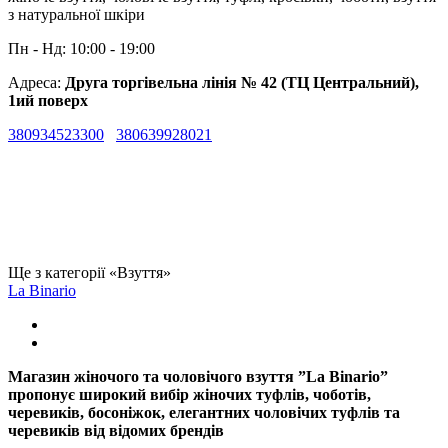
з натуральної шкіри
Пн - Нд: 10:00 - 19:00
Адреса:
Друга торгівельна лінія № 42 (ТЦ Центральний),
1ий поверх
380934523300
380639928021
Ще з категорії «Взуття»
La Binario
Магазин жіночого та чоловічого взуття ”La Binario”
пропонує широкий вибір жіночих туфлів, чоботів,
черевиків, босоніжок, елегантних чоловічих туфлів та
черевиків від відомих брендів