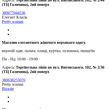
Адреса:
Торгівельна лінія по вул. Виговського, 102, № 2/44
(ТЦ Галичина), 2ий поверх
380677044536
Елегант Класік
Pretty woman
Магазин елегантного жіночого верхнього одягу.
верхній одяг, пальта, плащі, куртки, пуховики, екошуби
Пн - Нд: 10:00 - 19:00
Адреса:
Торгівельна лінія по вул. Виговського, 102, № 2/36
(ТЦ Галичина), 2ий поверх
380638255070
Pretty woman
Віталія