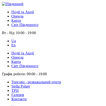
Події та Акції
Оренда
Карта
Світ Південного
Вт - Нд:
10:00 - 19:00
Ua
En
Події та Акції
Оренда
Карта
Світ Південного
Графік роботи:
09:00 - 19:00
Торгово - розважальний центр
Stella Polare
ТРЦ
Галерея
Контакти