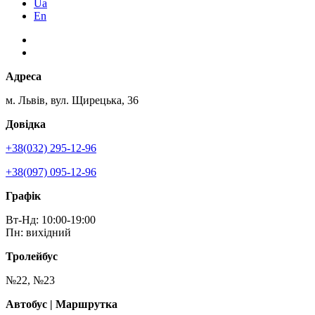
Ua
En
Адреса
м. Львів, вул. Щирецька, 36
Довідка
+38(032) 295-12-96
+38(097) 095-12-96
Графік
Вт-Нд: 10:00-19:00
Пн: вихідний
Тролейбус
№22, №23
Автобус | Маршрутка