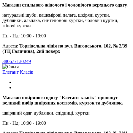
Магазин стильного жіночого і чоловічого верхнього одягу.
натуральні шуби, кашемірові пальта, шкіряні куртки,
дублянки, альпака, синтепонові куртки, чоловічі куртки,
жіночі куртки
Пн - Нд: 10:00 - 19:00
Адреса:
Торгівельна лінія по вул. Виговського, 102, № 2/39
(ТЦ Галичина), 2ий поверх
380677130249
Елегант Класік
Магазин шкіряного одягу "Елегант класік" пропонує
великий вибір шкіряних костюмів, курток та дублянок.
шкіряний одяг, дублянки, спідниці, куртки
Пн - Нд: 10:00 - 19:00