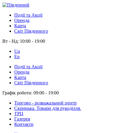
Події та Акції
Оренда
Карта
Світ Південного
Вт - Нд:
10:00 - 19:00
Ua
En
Події та Акції
Оренда
Карта
Світ Південного
Графік роботи:
09:00 - 19:00
Торгово - розважальний центр
Скринька. Товари для рукоділля.
ТРЦ
Галерея
Контакти