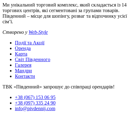
Ми унікальний торговий комплекс, який складається із 14
торгових центрів, які сегментовані за групами товарів.
Південний – місце для шопінгу, розваг та відпочинку усієї
сім’ї.
Створено у
Web-Style
Події та Акції
Оренда
Карта
Світ Південного
Галерея
Мандри
Контакти
ТВК «Південний» запрошує до співпраці орендарів!
+38 (067) 153 06 95
+38 (097) 335 24 90
info@pivdennij.com