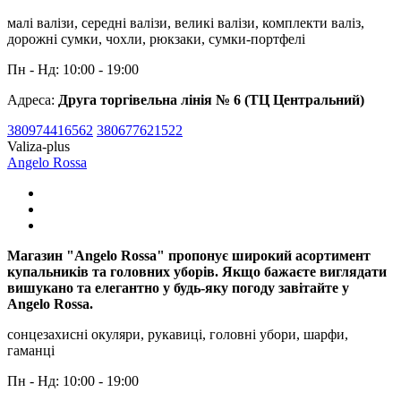
малі валізи, середні валізи, великі валізи, комплекти валіз,
дорожні сумки, чохли, рюкзаки, сумки-портфелі
Пн - Нд: 10:00 - 19:00
Адреса:
Друга торгівельна лінія № 6 (ТЦ Центральний)
380974416562
380677621522
Valiza-plus
Angelo Rossa
Магазин "Angelo Rossa" пропонує широкий асортимент
купальників та головних уборів. Якщо бажаєте виглядати
вишукано та елегантно у будь-яку погоду завітайте у
Angelo Rossa.
сонцезахисні окуляри, рукавиці, головні убори, шарфи,
гаманці
Пн - Нд: 10:00 - 19:00