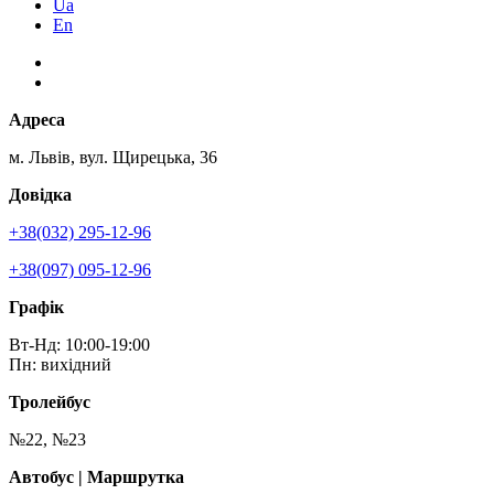
Ua
En
Адреса
м. Львів, вул. Щирецька, 36
Довідка
+38(032) 295-12-96
+38(097) 095-12-96
Графік
Вт-Нд: 10:00-19:00
Пн: вихідний
Тролейбус
№22, №23
Автобус | Маршрутка