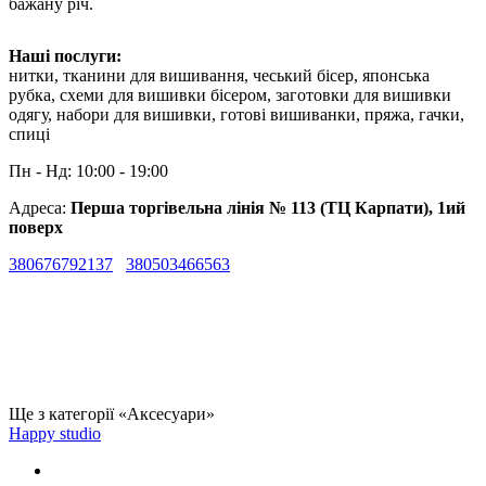
бажану річ.
Наші послуги:
нитки, тканини для вишивання, чеський бісер, японська
рубка, схеми для вишивки бісером, заготовки для вишивки
одягу, набори для вишивки, готові вишиванки, пряжа, гачки,
спиці
Пн - Нд: 10:00 - 19:00
Адреса:
Перша торгівельна лінія № 113 (ТЦ Карпати), 1ий
поверх
380676792137
380503466563
Ще з категорії «Аксесуари»
Happy studio