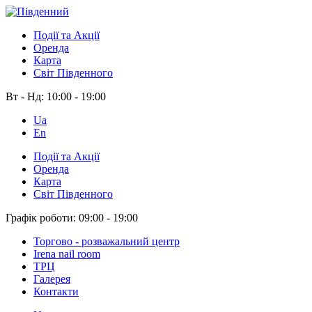
Події та Акції
Оренда
Карта
Світ Південного
Вт - Нд:
10:00 - 19:00
Ua
En
Події та Акції
Оренда
Карта
Світ Південного
Графік роботи:
09:00 - 19:00
Торгово - розважальний центр
Irena nail room
ТРЦ
Галерея
Контакти