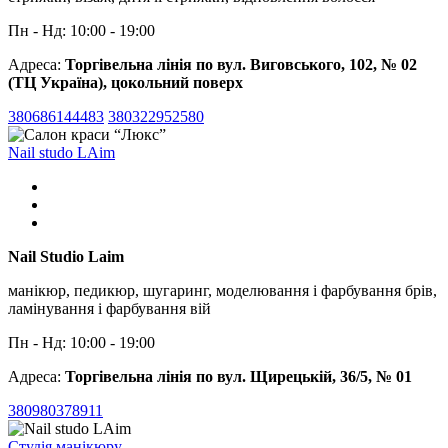
Пн - Нд: 10:00 - 19:00
Адреса:
Торгівельна лінія по вул. Виговського, 102, № 02
(ТЦ Україна), цокольний поверх
380686144483
380322952580
Nail studo LAim
Nail Studio Laim
манікюр, педикюр, шугаринг, моделювання і фарбування брів,
ламінування і фарбування вій
Пн - Нд: 10:00 - 19:00
Адреса:
Торгівельна лінія по вул. Щирецькій, 36/5, № 01
380980378911
Студія манікюру