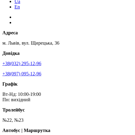
Ua
En
Адреса
м. Львів, вул. Щирецька, 36
Довідка
+38(032) 295-12-96
+38(097) 095-12-96
Графік
Вт-Нд: 10:00-19:00
Пн: вихідний
Тролейбус
№22, №23
Автобус | Маршрутка