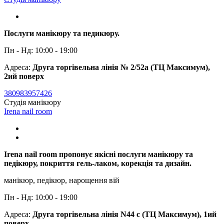
Послуги манікюру та педикюру.
Пн - Нд: 10:00 - 19:00
Адреса:
Друга торгівельна лінія № 2/52а (ТЦ Максимум),
2ий поверх
380983957426
Студія манікюру
Irena nail room
Irena nail room пропонує якісні послуги манікюру та
педікюру, покриття гель-лаком, корекція та дизайн.
манікюр, педікюр, нарощення вій
Пн - Нд: 10:00 - 19:00
Адреса:
Друга торгівельна лінія N44 c (ТЦ Максимум), 1ий
поверх