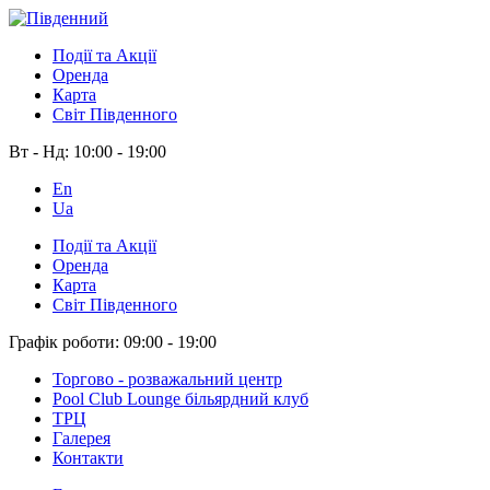
Події та Акції
Оренда
Карта
Світ Південного
Вт - Нд:
10:00 - 19:00
En
Ua
Події та Акції
Оренда
Карта
Світ Південного
Графік роботи:
09:00 - 19:00
Торгово - розважальний центр
Pool Club Lounge більярдний клуб
ТРЦ
Галерея
Контакти