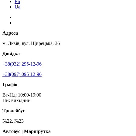
En
Ua
Адреса
м. Львів, вул. Щирецька, 36
Довідка
+38(032) 295-12-96
+38(097) 095-12-96
Графік
Вт-Нд: 10:00-19:00
Пн: вихідний
Тролейбус
№22, №23
Автобус | Маршрутка