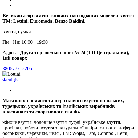
Великий асортимент жіночих і молодіжних моделей взуття
ТМ: Lottini, Euromoda, Benzo Baldini.
взуття, сумки
Пн - Нд: 10:00 - 19:00
Адреса:
Друга торгівельна лінія № 24 (ТЦ Центральний),
1ий поверх
380677712205
Феліція
Магазин чоловічого та підліткового взуття польських,
турецьких, українських та італійських виробників
класичного та спортивного стилів.
жіноче взуття, чоловіче взуття, туфлі, українське взуття,
кросівки, чоботи, взуття з натуральної шкіри, сліпони, лофери,
босоніжки, черевики, челсі, ТМ: Wojas, Tapi, Conhpol, Lemi,