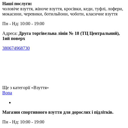
Наші послуги:
чоловіче взуття, жіноче взуття, кросівки, кеди, туфлі, лофери,
мокасини, черевики, ботильйони, чоботи, класичне взуття
Пн - Нд: 10:00 - 19:00
Адреса:
Друга торгівельна лінія № 18 (ТЦ Центральний),
1ий поверх
380674968730
Ще з категорії «Взуття»
Bona
Магазин спортивного взуття для дорослих і підлітків.
Пн - Нд: 10:00 - 19:00