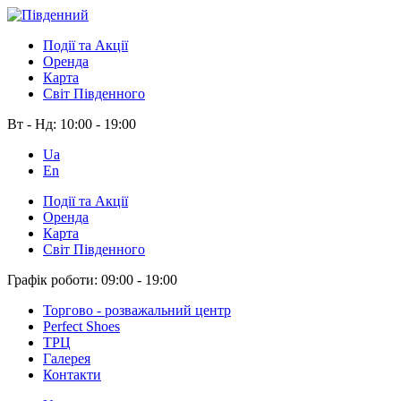
Події та Акції
Оренда
Карта
Світ Південного
Вт - Нд:
10:00 - 19:00
Ua
En
Події та Акції
Оренда
Карта
Світ Південного
Графік роботи:
09:00 - 19:00
Торгово - розважальний центр
Perfect Shoes
ТРЦ
Галерея
Контакти