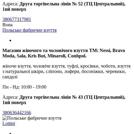
Адреса:
Друга торгівельна лінія № 52 (ТЦ Центральний),
1ий поверх
380677317981
Bona
Польське фабричне взуття
Магазин жіночого та чоловічого взуття TM: Nessi, Bravo
Moda, Sala, Kris But, Minaroli, Conhpol.
жіноче взуття, чоловіче взуття, туфлі, кросівки, чоботи, взуття
з натуральної шкіри, сліпони, лофери, босоніжки, черевики,
сандалі
Пн - Нд: 10:00 - 19:00
Адреса:
Друга торгівельна лінія № 43 (ТЦ Центральний),
1ий поверх
380636442166
Lottini