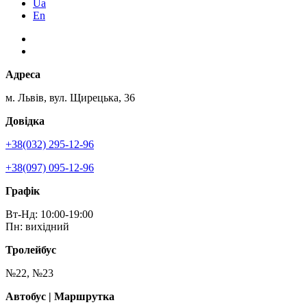
Ua
En
Адреса
м. Львів, вул. Щирецька, 36
Довідка
+38(032) 295-12-96
+38(097) 095-12-96
Графік
Вт-Нд: 10:00-19:00
Пн: вихідний
Тролейбус
№22, №23
Автобус | Маршрутка