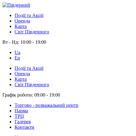
Події та Акції
Оренда
Карта
Світ Південного
Вт - Нд:
10:00 - 19:00
Ua
En
Події та Акції
Оренда
Карта
Світ Південного
Графік роботи:
09:00 - 19:00
Торгово - розважальний центр
Парма
ТРЦ
Галерея
Контакти