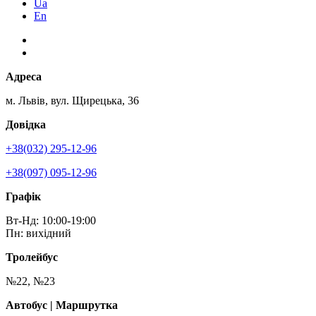
Ua
En
Адреса
м. Львів, вул. Щирецька, 36
Довідка
+38(032) 295-12-96
+38(097) 095-12-96
Графік
Вт-Нд: 10:00-19:00
Пн: вихідний
Тролейбус
№22, №23
Автобус | Маршрутка