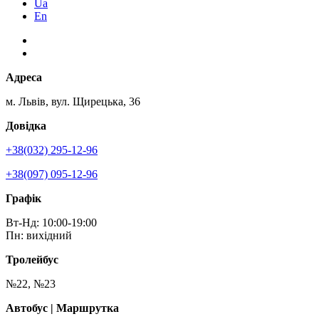
Ua
En
Адреса
м. Львів, вул. Щирецька, 36
Довідка
+38(032) 295-12-96
+38(097) 095-12-96
Графік
Вт-Нд: 10:00-19:00
Пн: вихідний
Тролейбус
№22, №23
Автобус | Маршрутка