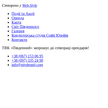
Створено у
Web-Style
Події та Акції
Оренда
Карта
Світ Південного
Галерея
Кондитерська студія Софії Юзефів
Контакти
ТВК «Південний» запрошує до співпраці орендарів!
+38 (067) 153 06 95
+38 (097) 335 24 90
info@pivdennij.com