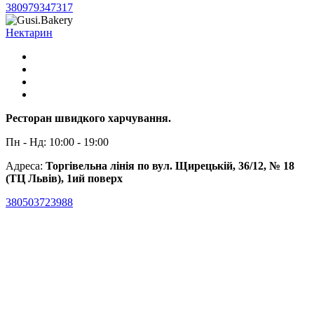
380979347317
Нектарин
Ресторан швидкого харчування.
Пн - Нд: 10:00 - 19:00
Адреса:
Торгівельна лінія по вул. Щирецькій, 36/12, № 18
(ТЦ Львів), 1ий поверх
380503723988