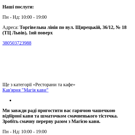
Наші послуги:
Пн - Нд: 10:00 - 19:00
Адреса:
Торгівельна лінія по вул. Щирецькій, 36/12, № 18
(ТЦ Львів), 1ий поверх
380503723988
Ще з категорії «Ресторани та кафе»
Кав'ярня "Магія кави"
Ми завжди раді пригостити вас гарячою чашечкою
відбірної кави та шматочком смачненького тістечка.
Зробіть смачну перерву разом з Магією кави.
Пн - Нд: 10:00 - 19:00