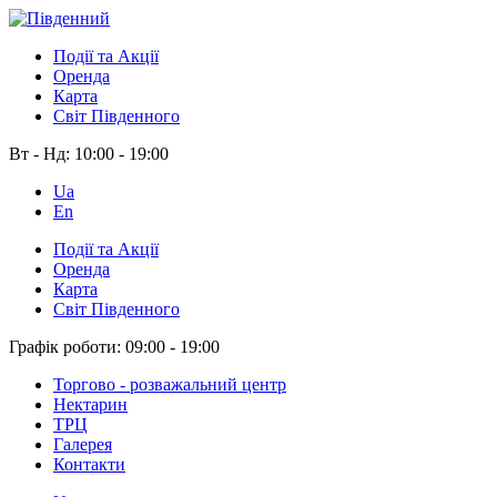
Події та Акції
Оренда
Карта
Світ Південного
Вт - Нд:
10:00 - 19:00
Ua
En
Події та Акції
Оренда
Карта
Світ Південного
Графік роботи:
09:00 - 19:00
Торгово - розважальний центр
Нектарин
ТРЦ
Галерея
Контакти