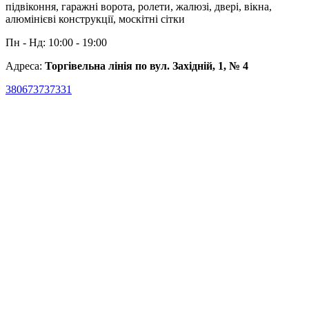
підвіконня, гаражні ворота, ролети, жалюзі, двері, вікна,
алюмінієві конструкції, москітні сітки
Пн - Нд: 10:00 - 19:00
Адреса:
Торгівельна лінія по вул. Західній, 1, № 4
380673737331