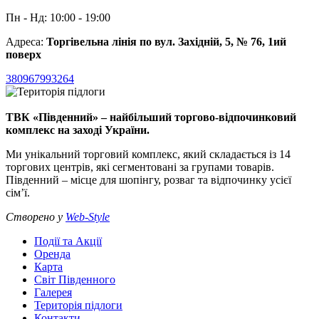
Пн - Нд: 10:00 - 19:00
Адреса:
Торгівельна лінія по вул. Західній, 5, № 76, 1ий
поверх
380967993264
ТВК «Південний» – найбільший торгово-відпочинковий
комплекс на заході України.
Ми унікальний торговий комплекс, який складається із 14
торгових центрів, які сегментовані за групами товарів.
Південний – місце для шопінгу, розваг та відпочинку усієї
сім’ї.
Створено у
Web-Style
Події та Акції
Оренда
Карта
Світ Південного
Галерея
Територія підлоги
Контакти