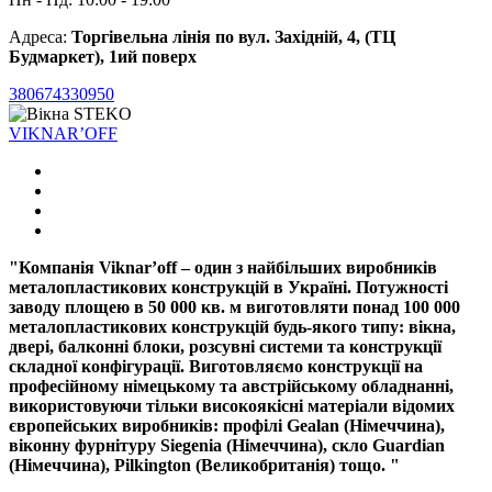
Адреса:
Торгівельна лінія по вул. Західній, 4, (ТЦ
Будмаркет), 1ий поверх
380674330950
VIKNAR’OFF
"Компанія Viknar’off – один з найбільших виробників
металопластикових конструкцій в Україні. Потужності
заводу площею в 50 000 кв. м виготовляти понад 100 000
металопластикових конструкцій будь-якого типу: вікна,
двері, балконні блоки, розсувні системи та конструкції
складної конфігурації. Виготовляємо конструкції на
професійному німецькому та австрійському обладнанні,
використовуючи тільки високоякісні матеріали відомих
європейських виробників: профілі Gealan (Німеччина),
віконну фурнітуру Siegenia (Німеччина), скло Guardian
(Німеччина), Pilkington (Великобританія) тощо. "