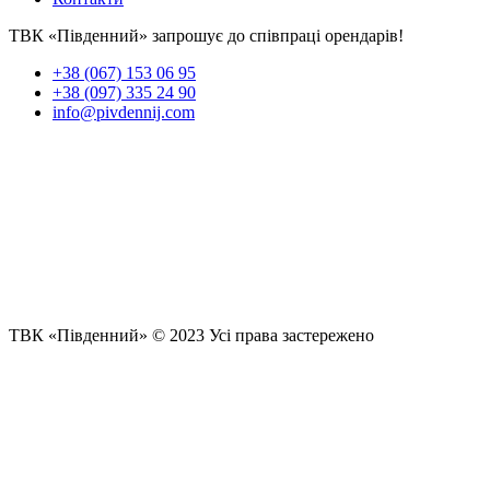
ТВК «Південний» запрошує до співпраці орендарів!
+38 (067) 153 06 95
+38 (097) 335 24 90
info@pivdennij.com
ТВК «Південний» © 2023 Усі права застережено