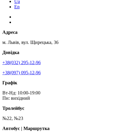
Ua
En
Адреса
м. Львів, вул. Щирецька, 36
Довідка
+38(032) 295-12-96
+38(097) 095-12-96
Графік
Вт-Нд: 10:00-19:00
Пн: вихідний
Тролейбус
№22, №23
Автобус | Маршрутка