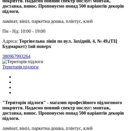
покриття. Надаємо повний спектр послуг: монтаж,
доставка, винос. Пропонуємо понад 500 варіантів декорів
підлоги.
ламінат, вініл, паркетна дошка, плінтус, клей
Пн - Нд: 10:00 - 19:00
Адреса:
Торгівельна лінія по вул. Західній, 4, № 49,(ТЦ
Будмаркет) 1ий поверх
380967993264
Територія підлоги
"Територія підлоги" - магазин професійного підлогового
покриття. Надаємо повний спектр послуг: монтаж,
доставка, винос. Пропонуємо понад 500 варіантів декорів
підлоги.
ламінат, вініл, паркетна дошка, плінтус, клей