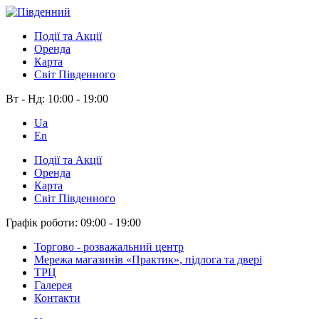
Події та Акції
Оренда
Карта
Світ Південного
Вт - Нд:
10:00 - 19:00
Ua
En
Події та Акції
Оренда
Карта
Світ Південного
Графік роботи:
09:00 - 19:00
Торгово - розважальний центр
Мережа магазинів «Практик», підлога та двері
ТРЦ
Галерея
Контакти