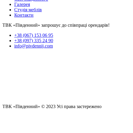
Галерея
Студія меблів
Контакти
ТВК «Південний» запрошує до співпраці орендарів!
+38 (067) 153 06 95
+38 (097) 335 24 90
info@pivdennij.com
ТВК «Південний» © 2023 Усі права застережено