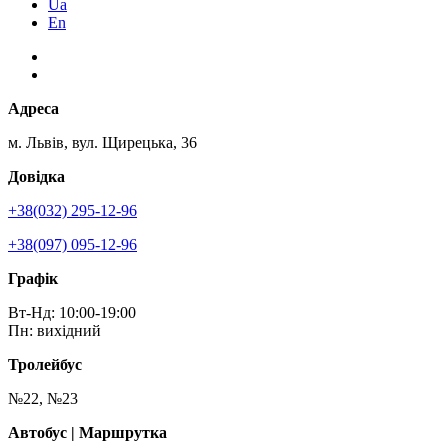
Ua
En
Адреса
м. Львів, вул. Щирецька, 36
Довідка
+38(032) 295-12-96
+38(097) 095-12-96
Графік
Вт-Нд: 10:00-19:00
Пн: вихідний
Тролейбус
№22, №23
Автобус | Маршрутка