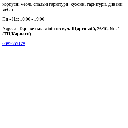
корпусні меблі, спальні гарнітури, кухонні гарнітури, дивани,
меблі
Пн - Нд: 10:00 - 19:00
Адреса:
Торгівельна лінія по вул. Щирецькій, 36/10, № 21
(ТЦ Карпати)
0682655178