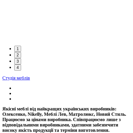
1
2
3
4
Студія меблів
Якісні меблі від найкращих українських виробників:
Олексенко, Nikelly, Меблі Лев, Матролюкс, Новий Стиль.
Працюємо за цінами виробника. Співпрацюємо лише з
відповідальними виробниками, здатними забезпечити
високу якість продукції та терміни виготовлення.