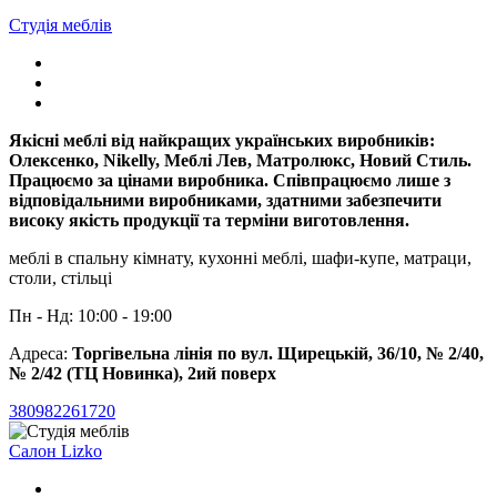
Студія меблів
Якісні меблі від найкращих українських виробників:
Олексенко, Nikelly, Меблі Лев, Матролюкс, Новий Стиль.
Працюємо за цінами виробника. Співпрацюємо лише з
відповідальними виробниками, здатними забезпечити
високу якість продукції та терміни виготовлення.
меблі в спальну кімнату, кухонні меблі, шафи-купе, матраци,
столи, стільці
Пн - Нд: 10:00 - 19:00
Адреса:
Торгівельна лінія по вул. Щирецькій, 36/10, № 2/40,
№ 2/42 (ТЦ Новинка), 2ий поверх
380982261720
Салон Lizko