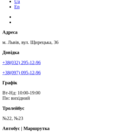
Ua
En
Адреса
м. Львів, вул. Щирецька, 36
Довідка
+38(032) 295-12-96
+38(097) 095-12-96
Графік
Вт-Нд: 10:00-19:00
Пн: вихідний
Тролейбус
№22, №23
Автобус | Маршрутка