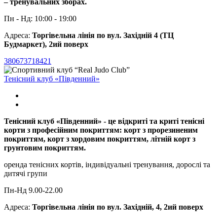
– тренувальних зборах.
Пн - Нд: 10:00 - 19:00
Адреса:
Торгівельна лінія по вул. Західній 4 (ТЦ
Будмаркет), 2ий поверх
380673718421
Тенісний клуб «Південний»
Тенісний клуб «Південний» - це відкриті та криті тенісні
корти з професійним покриттям: корт з прорезиненим
покриттям, корт з хордовим покриттям, літній корт з
грунтовим покриттям.
оренда тенісних кортів, індивідуальні тренування, дорослі та
дитячі групи
Пн-Нд 9.00-22.00
Адреса:
Торгівельна лінія по вул. Західній, 4, 2ий поверх