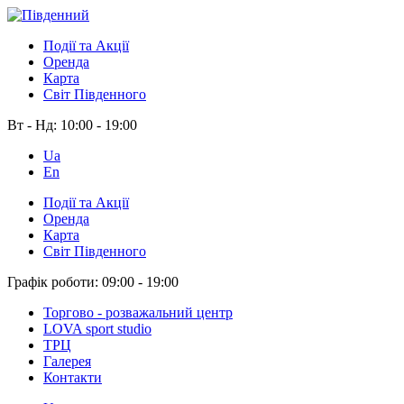
Події та Акції
Оренда
Карта
Світ Південного
Вт - Нд:
10:00 - 19:00
Ua
En
Події та Акції
Оренда
Карта
Світ Південного
Графік роботи:
09:00 - 19:00
Торгово - розважальний центр
LOVA sport studio
ТРЦ
Галерея
Контакти