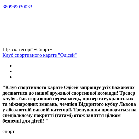
380969030033
Ще з категорії «Спорт»
Клуб спортивного карате "Одісей"
"Клуб спортивного карате Одісей запрошує усіх бажаючих
доєднатися до нашої дружньої спортивної команди! Тренер
клубу - багаторазовий переможець, призер всеукраїнських
та міжнародних змагань, чемпіон Відкритого кубку Львова
у абсолютній ваговій категорії. Тренування проводяться на
спеціальному покритті (татамі) отож заняття цілком
безпечні для дітей! "
спорт