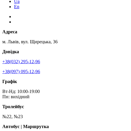
Ua
En
Адреса
м. Львів, вул. Щирецька, 36
Довідка
+38(032) 295-12-96
+38(097) 095-12-96
Графік
Вт-Нд: 10:00-19:00
Пн: вихідний
Тролейбус
№22, №23
Автобус | Маршрутка