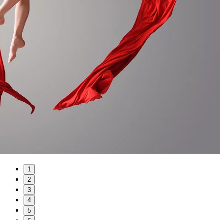
1
2
3
4
5